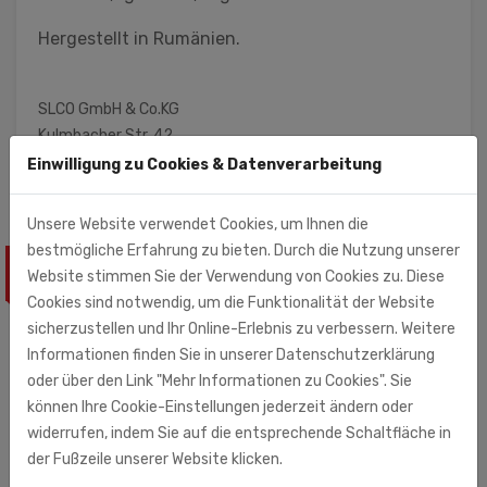
Hergestellt in Rumänien.
SLCO GmbH & Co.KG
Kulmbacher Str. 42
95512 Neudrossenfeld
Einwilligung zu Cookies & Datenverarbeitung
Unsere Website verwendet Cookies, um Ihnen die
bestmögliche Erfahrung zu bieten. Durch die Nutzung unserer
ÄHNLICHE PRODUKTE
Website stimmen Sie der Verwendung von Cookies zu. Diese
Cookies sind notwendig, um die Funktionalität der Website
sicherzustellen und Ihr Online-Erlebnis zu verbessern. Weitere
Informationen finden Sie in unserer Datenschutzerklärung
oder über den Link "Mehr Informationen zu Cookies". Sie
können Ihre Cookie-Einstellungen jederzeit ändern oder
widerrufen, indem Sie auf die entsprechende Schaltfläche in
der Fußzeile unserer Website klicken.