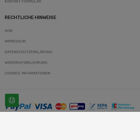
KONTAKT FORMULAR
RECHTLICHE HINWEISE
AGB
IMPRESSUM
DATENSCHUTZERKLÄRUNG
WIDERRUFSBELEHRUNG
COOKIES-INFORMATIONEN
© 2026 SLOBODA. Alle Rechte vorbehalten.
Website-Entwickler: Wunder-Webworld