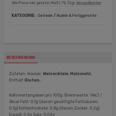
Alle Preise inkl. gesetzl. MwSt 7%. Zzgl.
Versandkosten
KATEGORIE:
/
Getreide
Nudeln & Fertiggerichte
BESCHREIBUNG
Zutaten: Wasser,
Weizenkleie, Malzmehl.
Enthält
Gluten.
Nährwertangaben pro 100g: Brennwerte: 14kJ /
3kcal Fett: 0,1g (davon gesättigte Fettsäuren:
0,1g) Kohlenhydrate: 0,8g (davon Zucker: 0,2g)
Eiweiß: 0,3g Salz: 0,02g