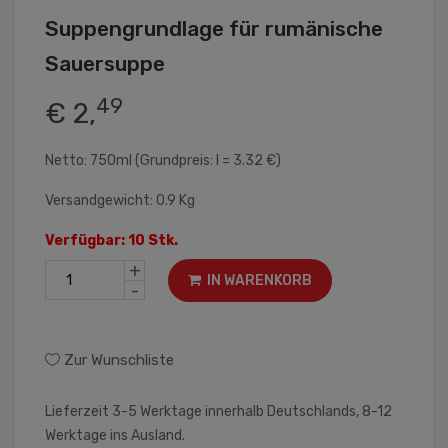
Suppengrundlage für rumänische
Sauersuppe
49
€ 2,
Netto: 750ml (Grundpreis: l = 3.32 €)
Versandgewicht: 0.9 Kg
Verfügbar: 10 Stk.
+
IN WARENKORB
-
Zur Wunschliste
Lieferzeit 3-5 Werktage innerhalb Deutschlands, 8-12
Werktage ins Ausland.