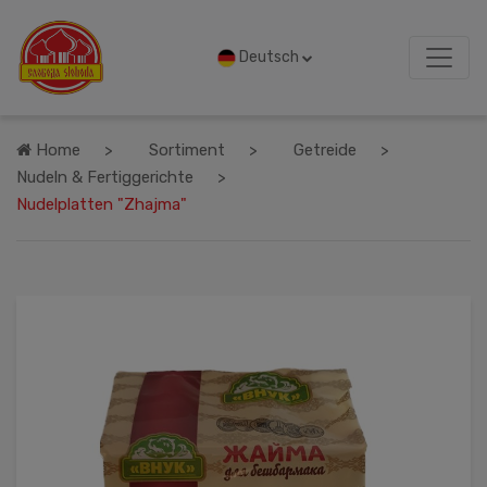
Deutsch
Home
Sortiment
Getreide
Nudeln & Fertiggerichte
Nudelplatten "Zhajma"