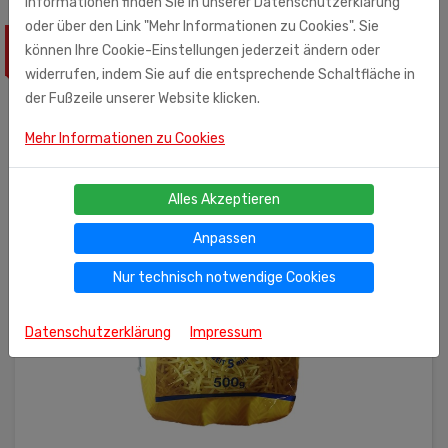
Informationen finden Sie in unserer Datenschutzerklärung
oder über den Link "Mehr Informationen zu Cookies". Sie
können Ihre Cookie-Einstellungen jederzeit ändern oder
ÄHNLICHE PRODUKTE
widerrufen, indem Sie auf die entsprechende Schaltfläche in
der Fußzeile unserer Website klicken.
Mehr Informationen zu Cookies
Alles Akzeptieren
Anpassen
Nur technisch notwendige Cookies
Datenschutzerklärung
Impressum