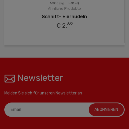
500g
(kg = 5.38 €)
Ähnliche Produkte
Schnitt- Eiernudeln
69
€ 2,
Newsletter
Melden Sie sich für unseren Newsletter an
ABONNIEREN