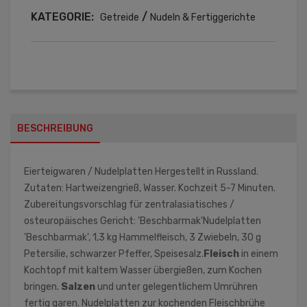
KATEGORIE:
/
Getreide
Nudeln & Fertiggerichte
BESCHREIBUNG
Eierteigwaren / Nudelplatten Hergestellt in Russland.
Zutaten: Hartweizengrieß, Wasser. Kochzeit 5-7 Minuten.
Zubereitungsvorschlag für zentralasiatisches /
osteuropäisches Gericht: 'Beschbarmak'Nudelplatten
'Beschbarmak', 1,3 kg Hammelfleisch, 3 Zwiebeln, 30 g
Petersilie, schwarzer Pfeffer, Speisesalz.
Fleisch
in einem
Kochtopf mit kaltem Wasser übergießen, zum Kochen
bringen.
Salzen
und unter gelegentlichem Umrühren
fertig garen. Nudelplatten zur kochenden Fleischbrühe