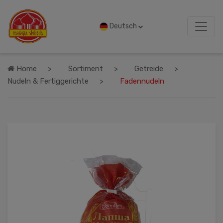
Deutsch
Home
Sortiment
Getreide
Nudeln & Fertiggerichte
Fadennudeln