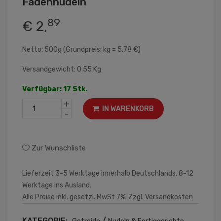
Fadennudeln
89
€ 2,
Netto: 500g (Grundpreis: kg = 5.78 €)
Versandgewicht: 0.55 Kg
Verfügbar: 17 Stk.
+
IN WARENKORB
-
Zur Wunschliste
Lieferzeit 3-5 Werktage innerhalb Deutschlands, 8-12
Werktage ins Ausland.
Alle Preise inkl. gesetzl. MwSt 7%. Zzgl.
Versandkosten
KATEGORIE:
/