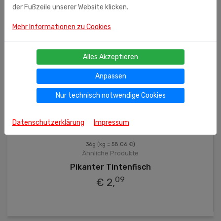
der Fußzeile unserer Website klicken.
Mehr Informationen zu Cookies
Alles Akzeptieren
Anpassen
Nur technisch notwendige Cookies
Datenschutzerklärung
Impressum
36g
(kg = 58.06 €)
Ähnliche Produkte
Pikanter Tintenfisch
09
€ 2,