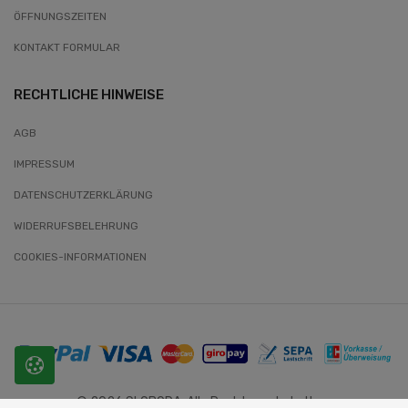
ÖFFNUNGSZEITEN
KONTAKT FORMULAR
RECHTLICHE HINWEISE
AGB
IMPRESSUM
DATENSCHUTZERKLÄRUNG
WIDERRUFSBELEHRUNG
COOKIES-INFORMATIONEN
© 2026 SLOBODA. Alle Rechte vorbehalten.