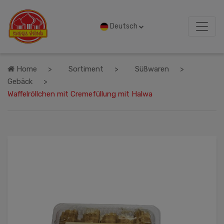
Deutsch
Home
Sortiment
Süßwaren
Gebäck
Waffelröllchen mit Cremefüllung mit Halwa