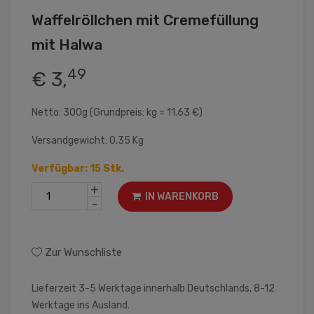
Waffelröllchen mit Cremefüllung
mit Halwa
49
€ 3,
Netto: 300g (Grundpreis: kg = 11.63 €)
Versandgewicht: 0.35 Kg
Verfügbar: 15 Stk.
+
IN WARENKORB
-
Zur Wunschliste
Lieferzeit 3-5 Werktage innerhalb Deutschlands, 8-12
Werktage ins Ausland.