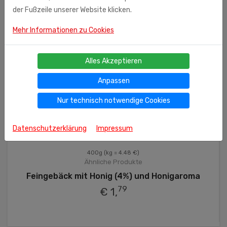
der Fußzeile unserer Website klicken.
Mehr Informationen zu Cookies
Alles Akzeptieren
Anpassen
Nur technisch notwendige Cookies
Datenschutzerklärung
Impressum
400g
(kg = 4.48 €)
Ähnliche Produkte
Feingebäck mit Honig (4%) und Honigaroma
79
€ 1,