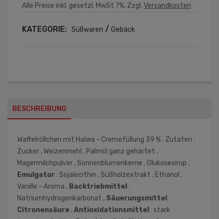
Alle Preise inkl. gesetzl. MwSt 7%. Zzgl.
Versandkosten
KATEGORIE:
/
Süßwaren
Gebäck
BESCHREIBUNG
Waffelröllchen mit Halwa - Cremefüllung 39 % . Zutaten :
Zucker , Weizenmehl , Palmöl ganz gehärtet ,
Magermilchpulver , Sonnenblumenkerne , Glukosesirup ,
Emulgator
: Sojalecithin , Süßholzextrakt , Ethanol ,
Vanille - Aroma ,
Backtriebmittel
:
Natriumhydrogenkarbonat ,
Säuerungsmittel
:
Citronensäure
,
Antioxidationsmittel
: stark