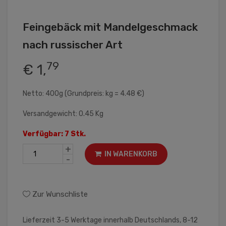
Feingebäck mit Mandelgeschmack
nach russischer Art
79
€ 1,
Netto: 400g (Grundpreis: kg = 4.48 €)
Versandgewicht: 0.45 Kg
Verfügbar: 7 Stk.
+
IN WARENKORB
-
Zur Wunschliste
Lieferzeit 3-5 Werktage innerhalb Deutschlands, 8-12