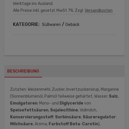
Werktage ins Ausland.
Alle Preise inkl. gesetzl. MwSt 7%. Zzgl.
Versandkosten
KATEGORIE:
/
Süßwaren
Gebäck
BESCHREIBUNG
Zutaten: Weizenmehl, Zucker, Invertzuckersirup, Margarine
(Sonnenblumenöl, Palmöl teilweise gehärtet, Wasser,
Salz
,
Emulgatoren
: Mono- und
Diglyceride
von
Speisefettsäuren
,
Sojalecithine
, Vollmilch,
Konservierungsstoff
:
Sorbinsäure
,
Säureregulator
:
Milchsäure
, Aroma,
Farbstoff
Beta
-
Carotin
),