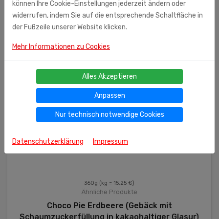
können Ihre Cookie-Einstellungen jederzeit ändern oder
widerrufen, indem Sie auf die entsprechende Schaltfläche in
der Fußzeile unserer Website klicken.
Mehr Informationen zu Cookies
Alles Akzeptieren
Anpassen
Nur technisch notwendige Cookies
Datenschutzerklärung
Impressum
360g
(kg = 15.25 €)
Ähnliche Produkte
Choco Pie Erdbeere (Gebäck mit
Schaumzuckerfüllung in kakaohaltiger Glasur)