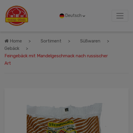
Deutsch
Home
Sortiment
Süßwaren
Gebäck
Feingebäck mit Mandelgeschmack nach russischer
Art