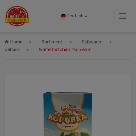
Deutsch
Home
Sortiment
Süßwaren
Gebäck
Waffeltörtchen "Korovka"