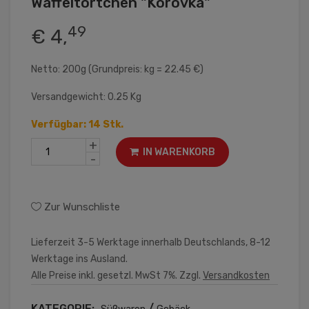
Waffeltörtchen "Korovka"
49
€ 4,
Netto: 200g (Grundpreis: kg = 22.45 €)
Versandgewicht: 0.25 Kg
Verfügbar: 14 Stk.
+
IN WARENKORB
-
Zur Wunschliste
Lieferzeit 3-5 Werktage innerhalb Deutschlands, 8-12
Werktage ins Ausland.
Alle Preise inkl. gesetzl. MwSt 7%. Zzgl.
Versandkosten
KATEGORIE:
/