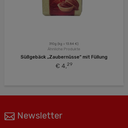
310g
(kg = 13.84 €)
Ähnliche Produkte
Süßgebäck „Zaubernüsse“ mit Füllung
29
€ 4,
Newsletter