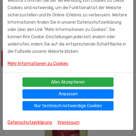
Website stimmen Sie der Verwendung von Cookies zu. Diese
Cookies sind notwendig, um die Funktionalität der Website
Monolith Süd GmbH (Importeur)
sicherzustellen und Ihr Online-Erlebnis zu verbessern. Weitere
Ohmstr. 7
Informationen finden Sie in unserer Datenschutzerklärung
71083 Herrenberg
oder über den Link "Mehr Informationen zu Cookies". Sie
können Ihre Cookie-Einstellungen jederzeit ändern oder
widerrufen, indem Sie auf die entsprechende Schaltfläche in
der Fußzeile unserer Website klicken.
ÄHNLICHE PRODUKTE
Mehr Informationen zu Cookies
Alles Akzeptieren
Anpassen
Nur technisch notwendige Cookies
Datenschutzerklärung
Impressum