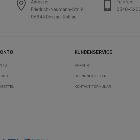
Adresse:
Telefon:
Friedrich-Naumann-Str. 9
0340-520
06844 Dessau-Roßlau
KONTO
KUNDENSERVICE
ONTO
ANFAHRT
KORB
ÖFFNUNGSZEITEN
ZETTEL
KONTAKT FORMULAR