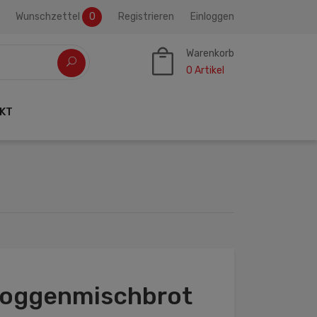
Wunschzettel
0
Registrieren
Einloggen
Warenkorb
0
Artikel
KT
Roggenmischbrot