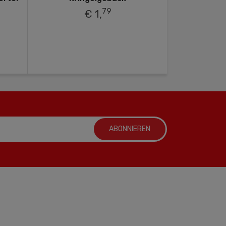
79
€ 1,
ABONNIEREN