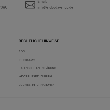
Email:
7080
info@sloboda-shop.de
RECHTLICHE HINWEISE
AGB
IMPRESSUM
DATENSCHUTZERKLÄRUNG
WIDERRUFSBELEHRUNG
COOKIES-INFORMATIONEN