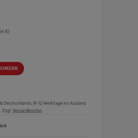
56 €)
RENKORB
lb Deutschlands, 8-12 Werktage ins Ausland.
. Zzgl.
Versandkosten
äck