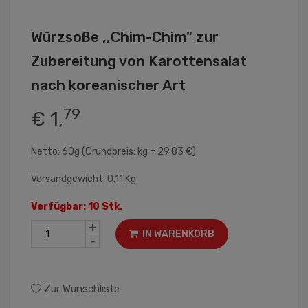
Würzsoße ,,Chim-Chim" zur
Zubereitung von Karottensalat
nach koreanischer Art
79
€ 1,
Netto: 60g (Grundpreis: kg = 29.83 €)
Versandgewicht: 0.11 Kg
Verfügbar: 10 Stk.
+
IN WARENKORB
-
Zur Wunschliste