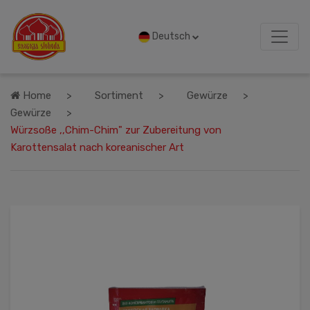
Deutsch
Home
Sortiment
Gewürze
Gewürze
Würzsoße ,,Chim-Chim" zur Zubereitung von
Karottensalat nach koreanischer Art