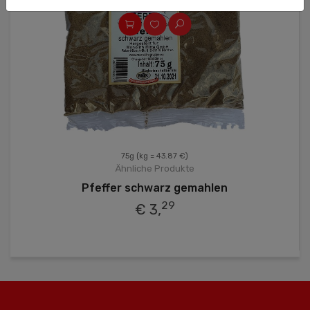
75g
(kg = 43.87 €)
Ähnliche Produkte
Pfeffer schwarz gemahlen
29
€ 3,