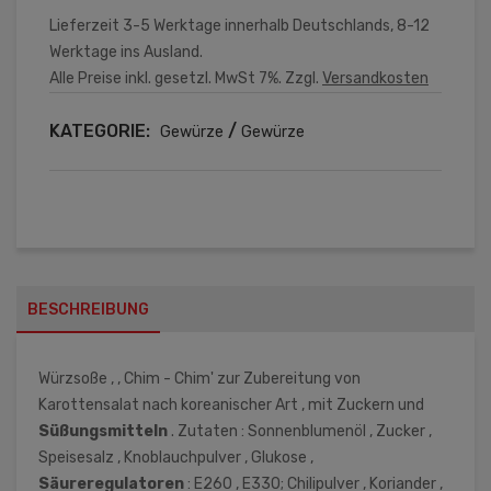
Lieferzeit 3-5 Werktage innerhalb Deutschlands, 8-12
Werktage ins Ausland.
Alle Preise inkl. gesetzl. MwSt 7%. Zzgl.
Versandkosten
KATEGORIE:
/
Gewürze
Gewürze
BESCHREIBUNG
Würzsoße , , Chim - Chim' zur Zubereitung von
Karottensalat nach koreanischer Art , mit Zuckern und
Süßungsmitteln
. Zutaten : Sonnenblumenöl , Zucker ,
Speisesalz , Knoblauchpulver , Glukose ,
Säureregulatoren
: E260 , E330; Chilipulver , Koriander ,