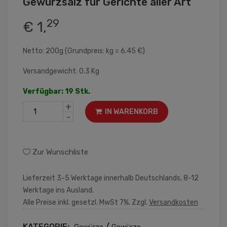
Gewürzsalz für Gerichte aller Art
29
€ 1,
Netto: 200g (Grundpreis: kg = 6.45 €)
Versandgewicht: 0.3 Kg
Verfügbar: 19 Stk.
+
IN WARENKORB
-
Zur Wunschliste
Lieferzeit 3-5 Werktage innerhalb Deutschlands, 8-12
Werktage ins Ausland.
Alle Preise inkl. gesetzl. MwSt 7%. Zzgl.
Versandkosten
KATEGORIE:
/