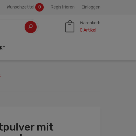
Wunschzettel
0
Registrieren
Einloggen
Warenkorb
0
Artikel
KT
k
tpulver mit