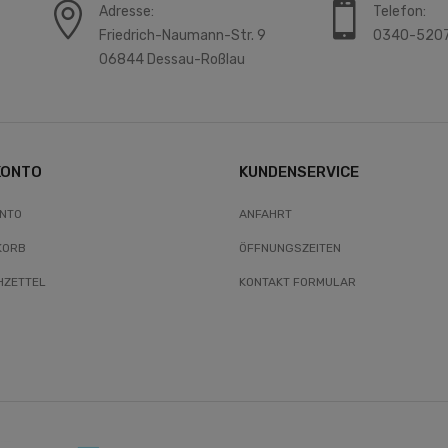
Adresse:
Telefon:
Friedrich-Naumann-Str. 9
0340-520
06844 Dessau-Roßlau
KONTO
KUNDENSERVICE
ONTO
ANFAHRT
KORB
ÖFFNUNGSZEITEN
ZETTEL
KONTAKT FORMULAR