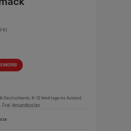
hmack
8 €)
RENKORB
lb Deutschlands, 8-12 Werktage ins Ausland.
. Zzgl.
Versandkosten
rze