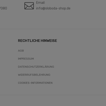
Email:
7080
info@sloboda-shop.de
RECHTLICHE HINWEISE
AGB
IMPRESSUM
DATENSCHUTZERKLÄRUNG
WIDERRUFSBELEHRUNG
COOKIES-INFORMATIONEN