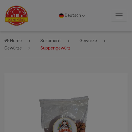
Deutsch
Home
Sortiment
Gewürze
Gewürze
Suppengewürz