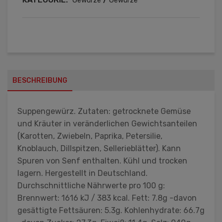
Gewürze
Gewürze
BESCHREIBUNG
Suppengewürz. Zutaten: getrocknete Gemüse
und Kräuter in veränderlichen Gewichtsanteilen
(Karotten, Zwiebeln, Paprika, Petersilie,
Knoblauch, Dillspitzen, Sellerieblätter). Kann
Spuren von Senf enthalten. Kühl und trocken
lagern. Hergestellt in Deutschland.
Durchschnittliche Nährwerte pro 100 g:
Brennwert: 1616 kJ / 383 kcal. Fett: 7.8g -davon
gesättigte Fettsäuren: 5.3g. Kohlenhydrate: 66.7g