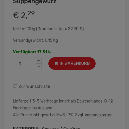
Suppengewürz
29
€ 2,
Netto: 100g (Grundpreis: kg = 22.90 €)
Versandgewicht: 0.15 Kg
Verfügbar: 17 Stk.
+
IN WARENKORB
-
Zur Wunschliste
Lieferzeit 3-5 Werktage innerhalb Deutschlands, 8-12
Werktage ins Ausland.
Alle Preise inkl. gesetzl. MwSt 7%. Zzgl.
Versandkosten
KATEGORIE:
/