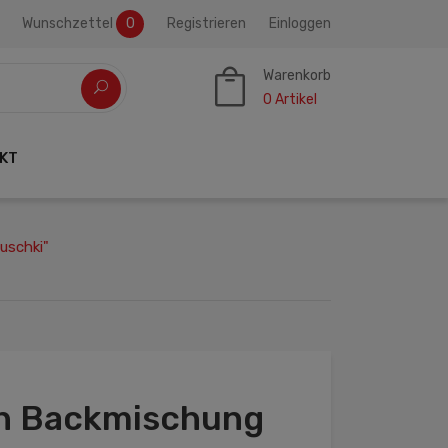
Wunschzettel
0
Registrieren
Einloggen
Warenkorb
0
Artikel
KT
uschki"
n Backmischung