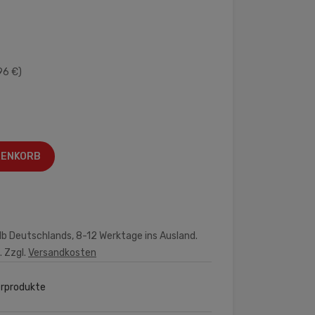
96 €)
RENKORB
lb Deutschlands, 8-12 Werktage ins Ausland.
. Zzgl.
Versandkosten
erprodukte