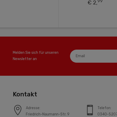
99
€ 2,
Melden Sie sich für unseren
Newsletter an
Kontakt
Adresse:
Telefon:
Friedrich-Naumann-Str. 9
0340-520