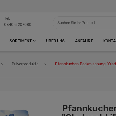
Tel:
0340-5207080
SORTIMENT
ÜBER UNS
ANFAHRT
KONTA
Pulverprodukte
Pfannkuchen Backmischung "Olad
Pfannkuche