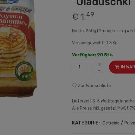
"Oladuschki"
49
€ 1,
Netto: 250g (Grundpreis: kg = 5.
Versandgewicht: 0.3 Kg
Verfügbar: 90 Stk.
+
IN WA
-
Zur Wunschliste
Lieferzeit 3-5 Werktage innerha
Alle Preise inkl. gesetzl. MwSt 7%
KATEGORIE:
/
Getreide
Pulv