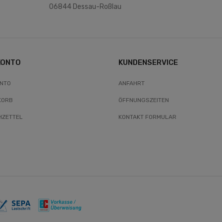
06844 Dessau-Roßlau
KONTO
KUNDENSERVICE
ONTO
ANFAHRT
KORB
ÖFFNUNGSZEITEN
ZETTEL
KONTAKT FORMULAR