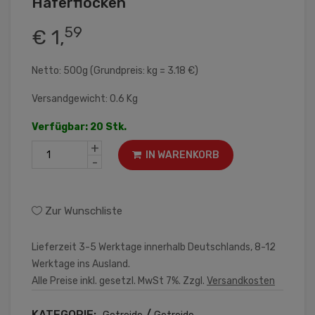
Haferflocken
59
€ 1,
Netto: 500g (Grundpreis: kg = 3.18 €)
Versandgewicht: 0.6 Kg
Verfügbar: 20 Stk.
+
IN WARENKORB
-
Zur Wunschliste
Lieferzeit 3-5 Werktage innerhalb Deutschlands, 8-12
Werktage ins Ausland.
Alle Preise inkl. gesetzl. MwSt 7%. Zzgl.
Versandkosten
KATEGORIE:
/