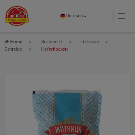
Deutsch
Home
Sortiment
Getreide
Getreide
Haferflocken