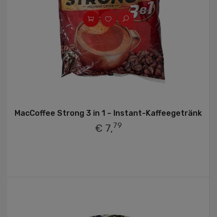
MacCoffee Strong 3 in 1 – Instant-Kaffeegetränk
79
€ 7,