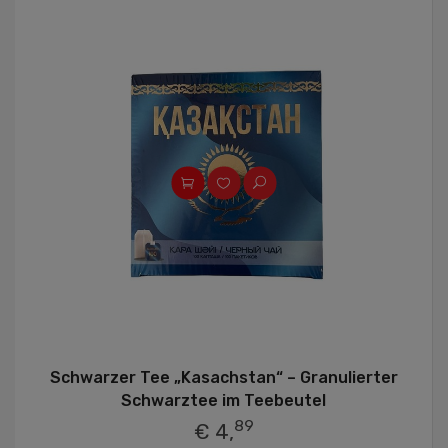
Schwarzer Tee „Kasachstan“ – Granulierter
Schwarztee im Teebeutel
89
€ 4,