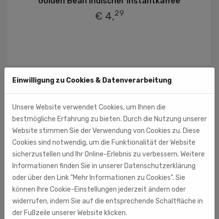
Golden Bean Indischer Instantkaffee
29
€ 4,
Einwilligung zu Cookies & Datenverarbeitung
<<
11
12
13
>>
Unsere Website verwendet Cookies, um Ihnen die
bestmögliche Erfahrung zu bieten. Durch die Nutzung unserer
Website stimmen Sie der Verwendung von Cookies zu. Diese
Cookies sind notwendig, um die Funktionalität der Website
PRODUKTKATEGORIEN
sicherzustellen und Ihr Online-Erlebnis zu verbessern. Weitere
Informationen finden Sie in unserer Datenschutzerklärung
Alkoholische Getränke
oder über den Link "Mehr Informationen zu Cookies". Sie
können Ihre Cookie-Einstellungen jederzeit ändern oder
Eingelegte Gurken
widerrufen, indem Sie auf die entsprechende Schaltfläche in
Eingelegte Salate
der Fußzeile unserer Website klicken.
Eingelegte Tomaten