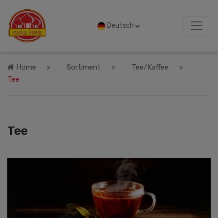
Deutsch
Home
Sortiment
Tee/Kaffee
Tee
Tee