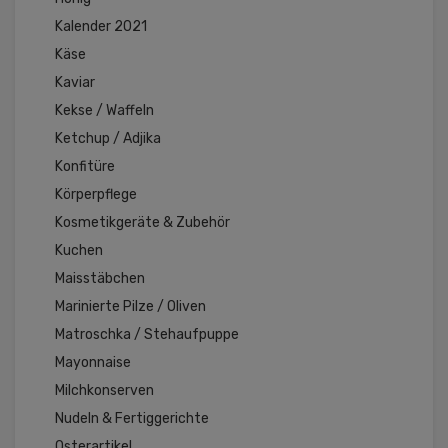
Kalender 2021
Käse
Kaviar
Kekse / Waffeln
Ketchup / Adjika
Konfitüre
Körperpflege
Kosmetikgeräte & Zubehör
Kuchen
Maisstäbchen
Marinierte Pilze / Oliven
Matroschka / Stehaufpuppe
Mayonnaise
Milchkonserven
Nudeln & Fertiggerichte
Osterartikel