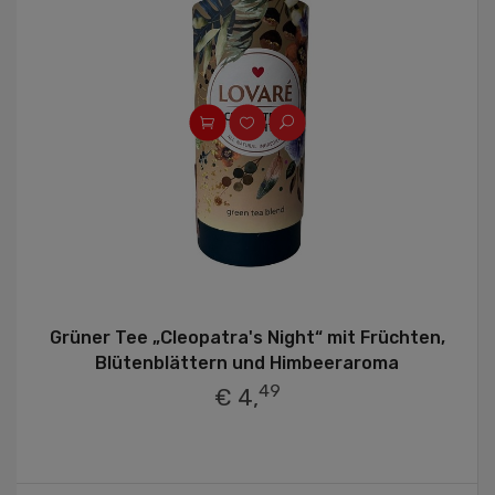
Grüner Tee „Cleopatra's Night“ mit Früchten,
Blütenblättern und Himbeeraroma
49
€ 4,