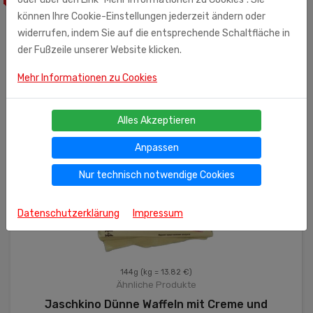
können Ihre Cookie-Einstellungen jederzeit ändern oder
widerrufen, indem Sie auf die entsprechende Schaltfläche in
der Fußzeile unserer Website klicken.
Mehr Informationen zu Cookies
Alles Akzeptieren
Anpassen
Nur technisch notwendige Cookies
Datenschutzerklärung
Impressum
144g
(kg = 13.82 €)
Ähnliche Produkte
Jaschkino Dünne Waffeln mit Creme und