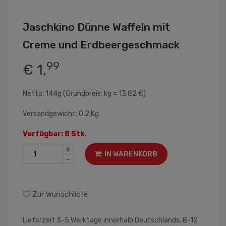
Jaschkino Dünne Waffeln mit
Creme und Erdbeergeschmack
99
€ 1,
Netto: 144g (Grundpreis: kg = 13.82 €)
Versandgewicht: 0.2 Kg
Verfügbar: 8 Stk.
+
IN WARENKORB
-
Zur Wunschliste
Lieferzeit 3-5 Werktage innerhalb Deutschlands, 8-12