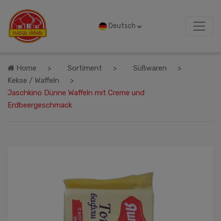
Deutsch
Home
Sortiment
Süßwaren
Kekse / Waffeln
Jaschkino Dünne Waffeln mit Creme und
Erdbeergeschmack