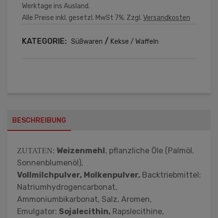
Werktage ins Ausland.
Alle Preise inkl. gesetzl. MwSt 7%. Zzgl.
Versandkosten
KATEGORIE:
/
Süßwaren
Kekse / Waffeln
BESCHREIBUNG
Weizenmehl
, pflanzliche Öle (Palmöl,
ZUTATEN:
Sonnenblumenöl),
Vollmilchpulver,
Molkenpulver,
Backtriebmittel:
Natriumhydrogencarbonat,
Ammoniumbikarbonat, Salz, Aromen,
Emulgator:
Sojalecithin,
Rapslecithine,