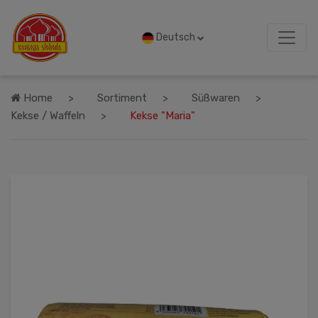
Deutsch
Home
Sortiment
Süßwaren
Kekse / Waffeln
Kekse "Maria"