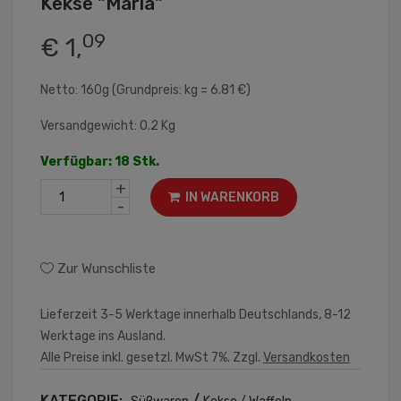
Kekse "Maria"
09
€ 1,
Netto: 160g (Grundpreis: kg = 6.81 €)
Versandgewicht: 0.2 Kg
Verfügbar: 18 Stk.
+
IN WARENKORB
-
Zur Wunschliste
Lieferzeit 3-5 Werktage innerhalb Deutschlands, 8-12
Werktage ins Ausland.
Alle Preise inkl. gesetzl. MwSt 7%. Zzgl.
Versandkosten
KATEGORIE:
/