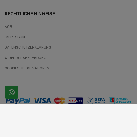
RECHTLICHE HINWEISE
AGB
IMPRESSUM
DATENSCHUTZERKLÄRUNG
WIDERRUFSBELEHRUNG
COOKIES-INFORMATIONEN
© 2026 SLOBODA. Alle Rechte vorbehalten.
Website-Entwickler: Wunder-Webworld