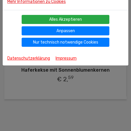
Mehr Informationen zu Cookies
Alles Akzeptieren
Anpassen
Nur technisch notwendige Cookies
500g
(kg = 5.18 €)
Datenschutzerklärung
Impressum
Ähnliche Produkte
Haferkekse mit Sonnenblumenkernen
59
€ 2,