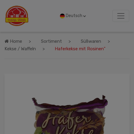
Deutsch
Home
Sortiment
Süßwaren
Kekse / Waffeln
Haferkekse mit Rosinen"