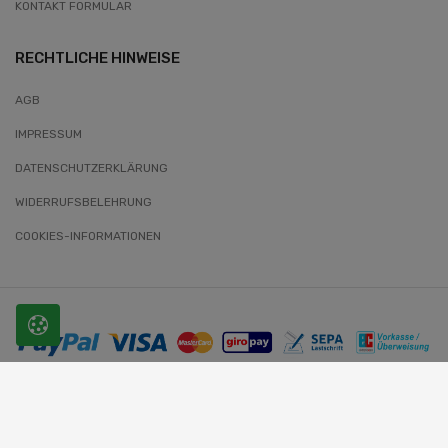
KONTAKT FORMULAR
RECHTLICHE HINWEISE
AGB
IMPRESSUM
DATENSCHUTZERKLÄRUNG
WIDERRUFSBELEHRUNG
COOKIES-INFORMATIONEN
© 2026 SLOBODA. Alle Rechte vorbehalten.
Website-Entwickler: Wunder-Webworld