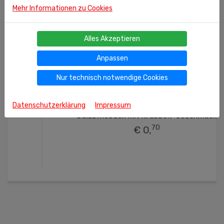
Mehr Informationen zu Cookies
Alles Akzeptieren
Anpassen
Nur technisch notwendige Cookies
50g
(kg = 14.00 €)
Datenschutzerklärung
Impressum
Ähnliche Produkte
Salzzwieback mit Krabben-Geschmack
70
€ 0,