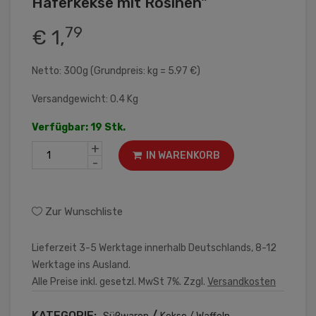
Haferkekse mit Rosinen"
79
€ 1,
Netto: 300g (Grundpreis: kg = 5.97 €)
Versandgewicht: 0.4 Kg
Verfügbar: 19 Stk.
+
IN WARENKORB
-
Zur Wunschliste
Lieferzeit 3-5 Werktage innerhalb Deutschlands, 8-12
Werktage ins Ausland.
Alle Preise inkl. gesetzl. MwSt 7%. Zzgl.
Versandkosten
KATEGORIE:
/