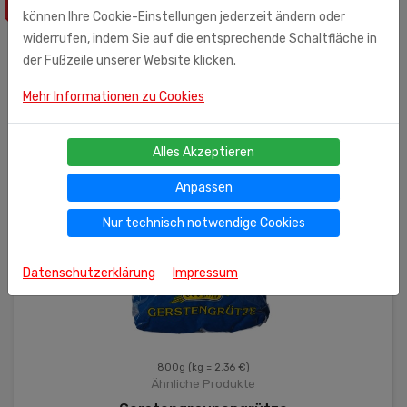
können Ihre Cookie-Einstellungen jederzeit ändern oder
widerrufen, indem Sie auf die entsprechende Schaltfläche in
der Fußzeile unserer Website klicken.
Mehr Informationen zu Cookies
Alles Akzeptieren
Anpassen
Nur technisch notwendige Cookies
Datenschutzerklärung
Impressum
800g
(kg = 2.36 €)
Ähnliche Produkte