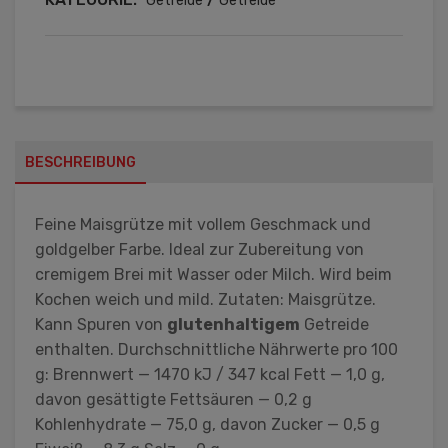
Getreide
Getreide
BESCHREIBUNG
Feine Maisgrütze mit vollem Geschmack und
goldgelber Farbe. Ideal zur Zubereitung von
cremigem Brei mit Wasser oder Milch. Wird beim
Kochen weich und mild. Zutaten: Maisgrütze.
Kann Spuren von
glutenhaltigem
Getreide
enthalten. Durchschnittliche Nährwerte pro 100
g: Brennwert — 1470 kJ / 347 kcal Fett — 1,0 g,
davon gesättigte Fettsäuren — 0,2 g
Kohlenhydrate — 75,0 g, davon Zucker — 0,5 g