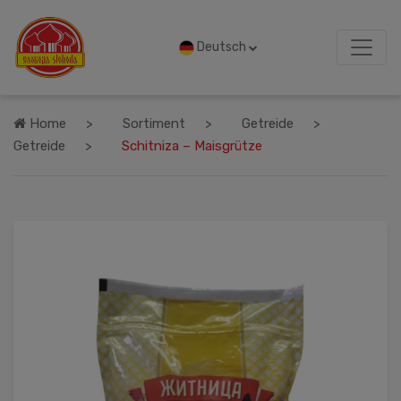
Deutsch
Home
Sortiment
Getreide
Getreide
Schitniza – Maisgrütze