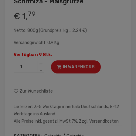
Schitniza – Maisgrütze
79
€ 1,
Netto: 800g (Grundpreis: kg = 2.24 €)
Versandgewicht: 0.9 Kg
Verfügbar: 9 Stk.
+
IN WARENKORB
-
Zur Wunschliste
Lieferzeit 3-5 Werktage innerhalb Deutschlands, 8-12
Werktage ins Ausland.
Alle Preise inkl. gesetzl. MwSt 7%. Zzgl.
Versandkosten
KATEGORIE:
/