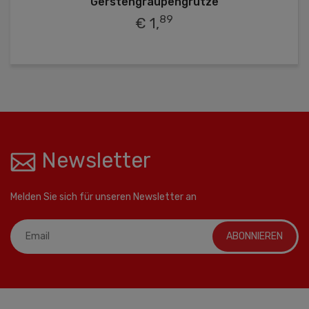
Gerstengraupengrütze
89
€ 1,
Newsletter
Melden Sie sich für unseren Newsletter an
ABONNIEREN