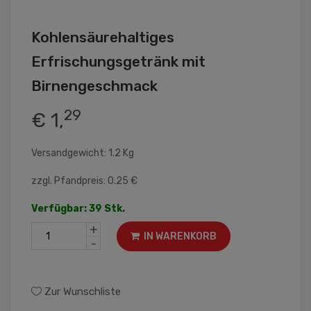
Kohlensäurehaltiges
Erfrischungsgetränk mit
Birnengeschmack
29
€ 1,
Versandgewicht: 1.2 Kg
zzgl. Pfandpreis: 0.25 €
Verfügbar: 39 Stk.
+
IN WARENKORB
-
Zur Wunschliste