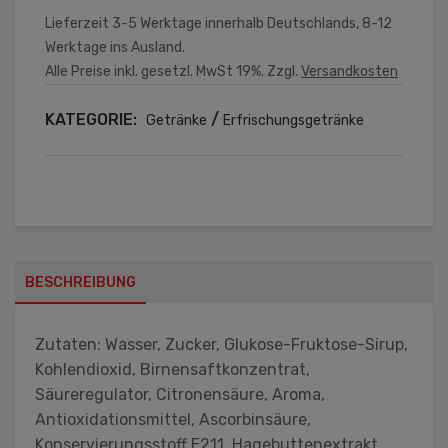
Lieferzeit 3-5 Werktage innerhalb Deutschlands, 8-12
Werktage ins Ausland.
Alle Preise inkl. gesetzl. MwSt 19%. Zzgl.
Versandkosten
KATEGORIE:
/
Getränke
Erfrischungsgetränke
BESCHREIBUNG
Zutaten: Wasser, Zucker, Glukose-Fruktose-Sirup,
Kohlendioxid, Birnensaftkonzentrat,
Säureregulator, Citronensäure, Aroma,
Antioxidationsmittel, Ascorbinsäure,
Konservierungsstoff E211, Hagebuttenextrakt,