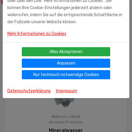
oder über den Link "Mehr Informationen zu Cookies". Sie
können Ihre Cookie-Einstellungen jederzeit ändern oder
widerrufen, indem Sie auf die entsprechende Schaltfläche in
der Fußzeile unserer Website klicken.
Mehr Informationen zu Cookies
Alles Akzeptieren
Anpassen
Nur technisch notwendige Cookies
Datenschutzerklärung
Impressum
500ml
(l = 1.20 €)
Ähnliche Produkte
Mineralwasser