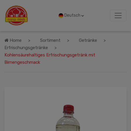
Deutsch
Home
Sortiment
Getränke
Erfrischungsgetränke
Kohlensäurehaltiges Erfrischungsgetränk mit
Birnengeschmack