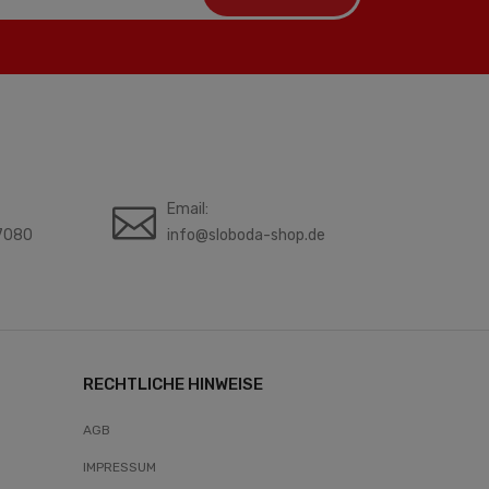
Email:
7080
info@sloboda-shop.de
RECHTLICHE HINWEISE
AGB
IMPRESSUM