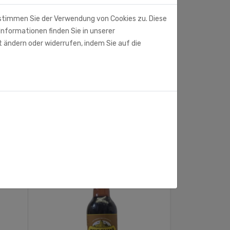
 stimmen Sie der Verwendung von Cookies zu. Diese
Informationen finden Sie in unserer
t ändern oder widerrufen, indem Sie auf die