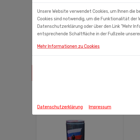
Unsere Website verwendet Cookies, um Ihnen die b
Cookies sind notwendig, um die Funktionalität der W
Monolith Nord (Importeur)
Datenschutzerklärung oder über den Link "Mehr Info
Am Hatzberg 3
entsprechende Schaltfläche in der Fußzeile unserer
21224 Rosengarten
Mehr Informationen zu Cookies
ÄHNLICHE PRODUKTE
Datenschutzerklärung
Impressum