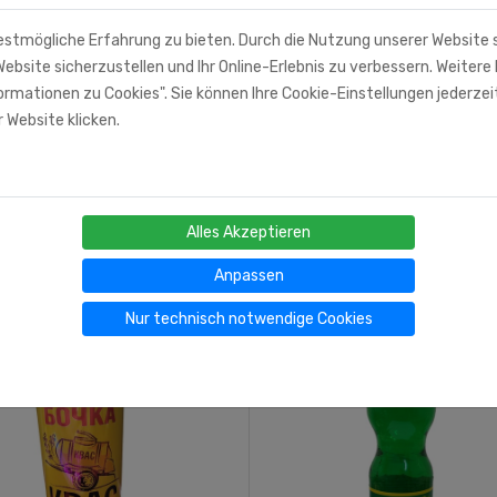
estmögliche Erfahrung zu bieten. Durch die Nutzung unserer Website
ebsite sicherzustellen und Ihr Online-Erlebnis zu verbessern. Weitere 
rmationen zu Cookies". Sie können Ihre Cookie-Einstellungen jederzei
 Website klicken.
Alles Akzeptieren
Anpassen
Nur technisch notwendige Cookies