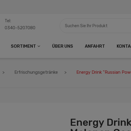
Tel:
0340-5207080
SORTIMENT
ÜBER UNS
ANFAHRT
KONTA
Erfrischungsgetränke
Energy Drink "Russian Po
Energy Drin