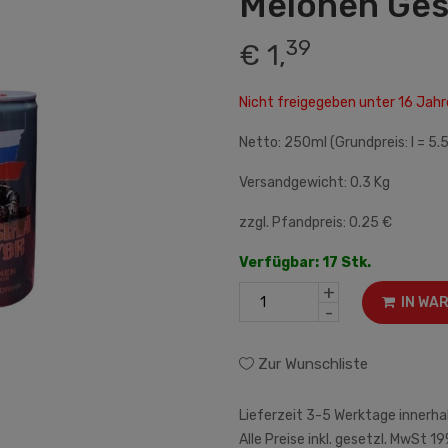
Melonen Ge
39
€ 1,
Nicht freigegeben unter 16 Ja
Netto: 250ml (Grundpreis: l = 5.
Versandgewicht: 0.3 Kg
zzgl. Pfandpreis: 0.25 €
Verfügbar: 17 Stk.
+
IN WA
-
Zur Wunschliste
Lieferzeit 3-5 Werktage innerha
Alle Preise inkl. gesetzl. MwSt 19