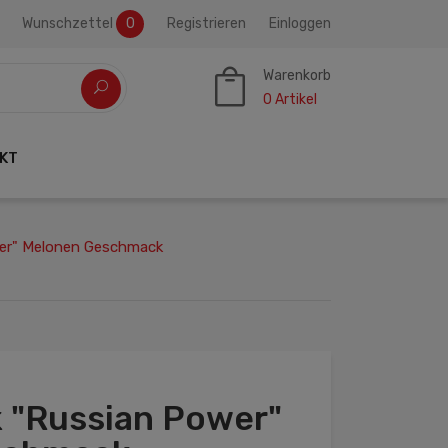
Wunschzettel
0
Registrieren
Einloggen
Warenkorb
0
Artikel
KT
wer" Melonen Geschmack
k "Russian Power"