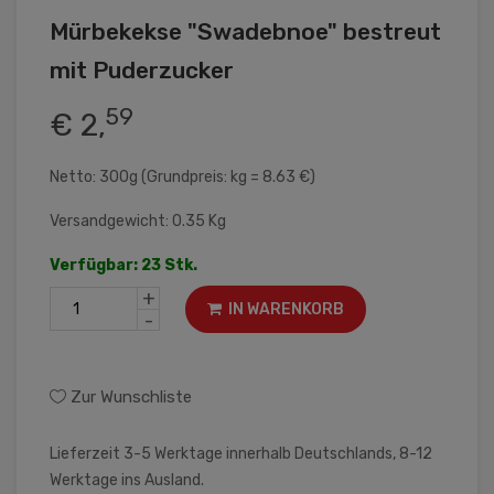
Mürbekekse "Swadebnoe" bestreut
mit Puderzucker
59
€ 2,
Netto: 300g (Grundpreis: kg = 8.63 €)
Versandgewicht: 0.35 Kg
Verfügbar: 23 Stk.
+
IN WARENKORB
-
Zur Wunschliste
Lieferzeit 3-5 Werktage innerhalb Deutschlands, 8-12
Werktage ins Ausland.