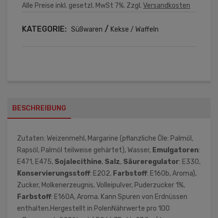
Alle Preise inkl. gesetzl. MwSt 7%. Zzgl.
Versandkosten
KATEGORIE:
/
Süßwaren
Kekse / Waffeln
BESCHREIBUNG
Zutaten: Weizenmehl, Margarine (pflanzliche Öle: Palmöl,
Rapsöl, Palmöl teilweise gehärtet), Wasser,
Emulgatoren
:
E471, E475,
Sojalecithine
,
Salz
,
Säureregulator
: E330,
Konservierungsstoff
: E202,
Farbstoff
: E160b, Aroma),
Zucker, Molkenerzeugnis, Volleipulver, Puderzucker 1%,
Farbstoff
: E160A, Aroma. Kann Spuren von Erdnüssen
enthalten.Hergestellt in PolenNährwerte pro 100