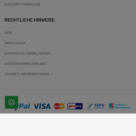
KONTAKT FORMULAR
RECHTLICHE HINWEISE
AGB
IMPRESSUM
DATENSCHUTZERKLÄRUNG
WIDERRUFSBELEHRUNG
COOKIES-INFORMATIONEN
© 2026 SLOBODA. Alle Rechte vorbehalten.
Website-Entwickler: Wunder-Webworld