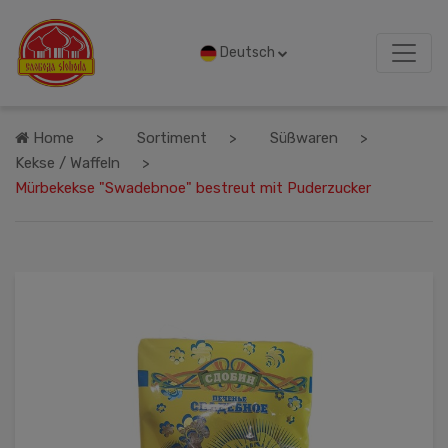
Deutsch
Home
Sortiment
Süßwaren
Kekse / Waffeln
Mürbekekse "Swadebnoe" bestreut mit Puderzucker