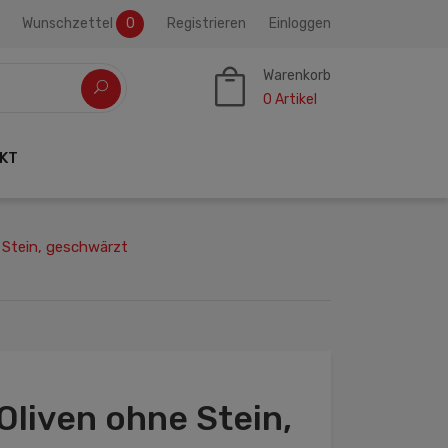
Wunschzettel
0
Registrieren
Einloggen
Warenkorb
0
Artikel
KT
 Stein, geschwärzt
Oliven ohne Stein,