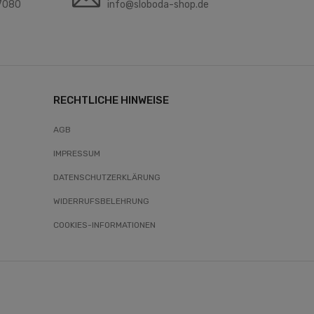
7080
info@sloboda-shop.de
RECHTLICHE HINWEISE
AGB
IMPRESSUM
DATENSCHUTZERKLÄRUNG
WIDERRUFSBELEHRUNG
COOKIES-INFORMATIONEN