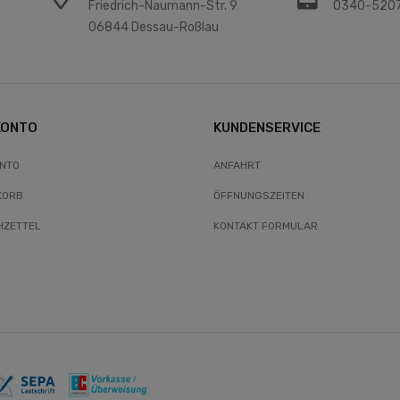
Friedrich-Naumann-Str. 9
0340-520
06844 Dessau-Roßlau
KONTO
KUNDENSERVICE
ONTO
ANFAHRT
KORB
ÖFFNUNGSZEITEN
ZETTEL
KONTAKT FORMULAR