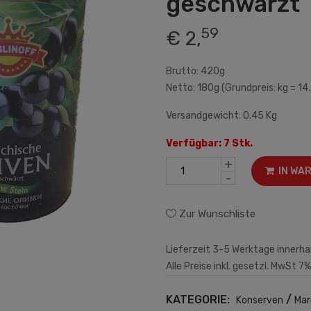
geschwärzt
59
€ 2,
Brutto: 420g
Netto: 180g (Grundpreis: kg = 14
Versandgewicht: 0.45 Kg
Verfügbar: 7 Stk.
+
IN WA
-
Zur Wunschliste
Lieferzeit 3-5 Werktage innerha
Alle Preise inkl. gesetzl. MwSt 7%
KATEGORIE:
/
Konserven
Mar