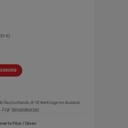
.39 €)
RENKORB
lb Deutschlands, 8-12 Werktage ins Ausland.
. Zzgl.
Versandkosten
inierte Pilze / Oliven