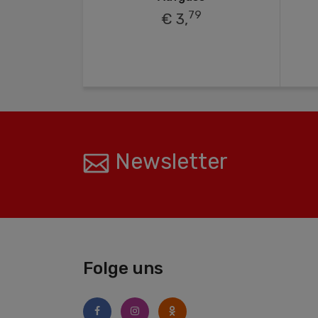
79
€ 3,
Newsletter
Folge uns