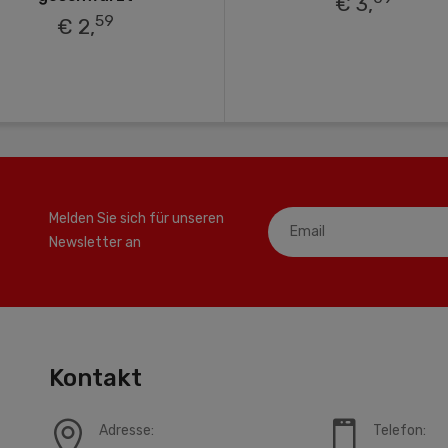
€ 3,
59
€ 2,
Melden Sie sich für unseren
Newsletter an
Kontakt
Adresse:
Telefon: