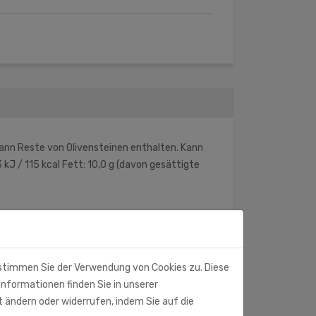
Kann Reste von Olivensteinen enthalten. Kann
kJ / 115 kcal Fett: 10,0 g (davon gesättigte
 stimmen Sie der Verwendung von Cookies zu. Diese
Informationen finden Sie in unserer
t ändern oder widerrufen, indem Sie auf die