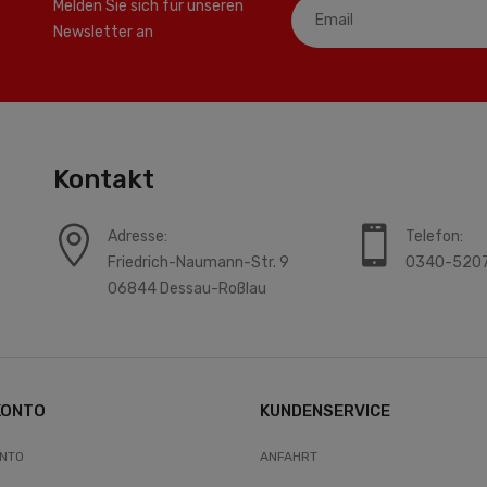
Melden Sie sich für unseren
Newsletter an
Kontakt
Adresse:
Telefon:
Friedrich-Naumann-Str. 9
0340-520
06844 Dessau-Roßlau
KONTO
KUNDENSERVICE
ONTO
ANFAHRT