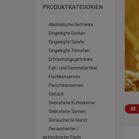
PRODUKTKATEGORIEN
Alkoholische Getränke
Eingelegte Gurken
Eingelegte Salate
Eingelegte Tomaten
Erfrischungsgetränke
Fan- und Sammelartikel
Fischkonserven
Fleischkonserven
Gebäck
Gebratene Kürbiskerne
Gebratene Samen
Geräucherte Wurst
Geräucherter /
getrockneter Fisch