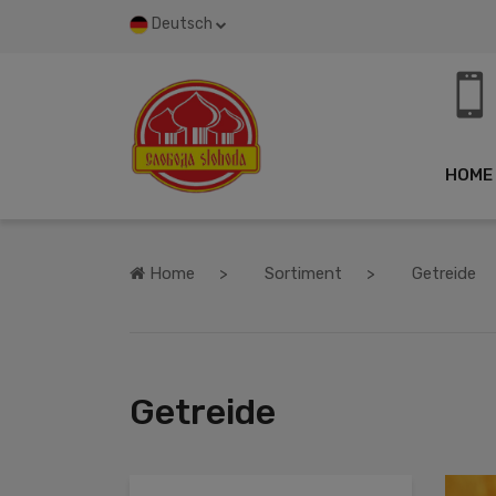
Deutsch
HOME
Home
Sortiment
Getreide
Getreide