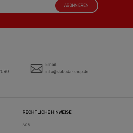
ABONNIEREN
Email:
7080
info@sloboda-shop.de
RECHTLICHE HINWEISE
AGB