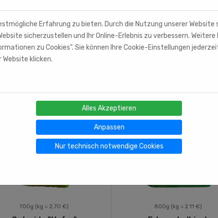
estmögliche Erfahrung zu bieten. Durch die Nutzung unserer Website
ebsite sicherzustellen und Ihr Online-Erlebnis zu verbessern. Weitere 
rmationen zu Cookies". Sie können Ihre Cookie-Einstellungen jederzei
 Website klicken.
Alles Akzeptieren
Anpassen
Nur technisch notwendige Cookies
700g
(kg = 2.70 €)
800g
(kg = 2.11 €)