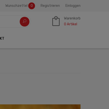
Wunschzettel
0
Registrieren
Einloggen
Warenkorb
0
Artikel
KT