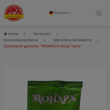
Deutsch
Home
Sortiment
Sonnenblumenkerne
Gebratene Kürbiskerne
Kürbiskerne geröstet "MONARCH Royal Taste"