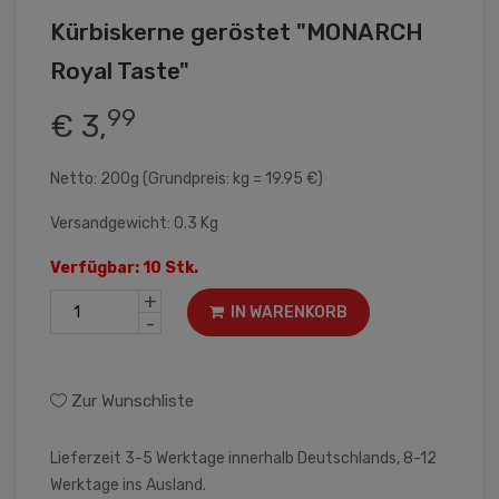
Kürbiskerne geröstet "MONARCH
Royal Taste"
99
€ 3,
Netto: 200g (Grundpreis: kg = 19.95 €)
Versandgewicht: 0.3 Kg
Verfügbar: 10 Stk.
+
IN WARENKORB
-
Zur Wunschliste
Lieferzeit 3-5 Werktage innerhalb Deutschlands, 8-12
Werktage ins Ausland.