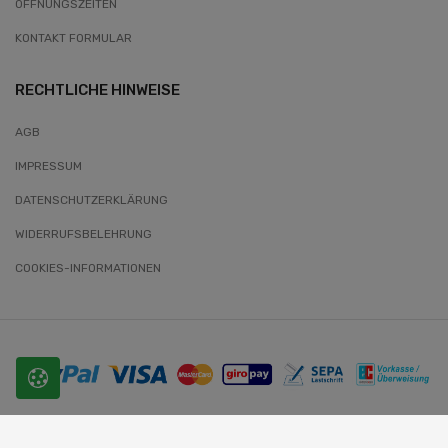
ÖFFNUNGSZEITEN
KONTAKT FORMULAR
RECHTLICHE HINWEISE
AGB
IMPRESSUM
DATENSCHUTZERKLÄRUNG
WIDERRUFSBELEHRUNG
COOKIES-INFORMATIONEN
© 2026 SLOBODA. Alle Rechte vorbehalten.