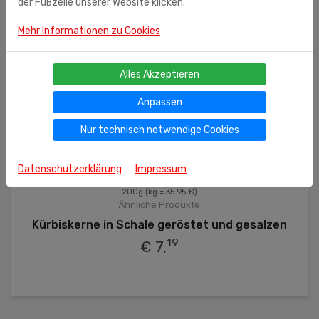
der Fußzeile unserer Website klicken.
Mehr Informationen zu Cookies
Alles Akzeptieren
Anpassen
Nur technisch notwendige Cookies
Datenschutzerklärung
Impressum
200g
(kg = 35.95 €)
Ähnliche Produkte
Kürbiskerne in Schale geröstet und gesalzen
19
€ 7,