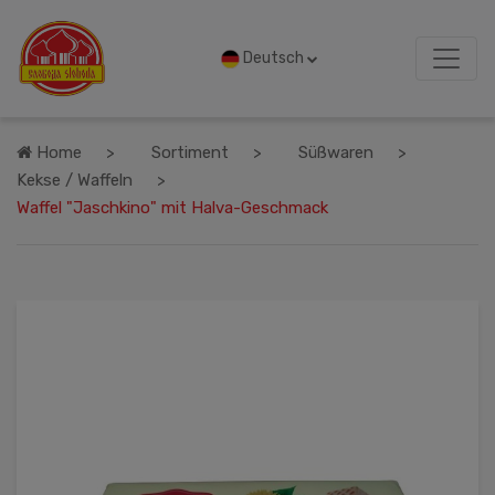
Deutsch
Home
Sortiment
Süßwaren
Kekse / Waffeln
Waffel "Jaschkino" mit Halva-Geschmack