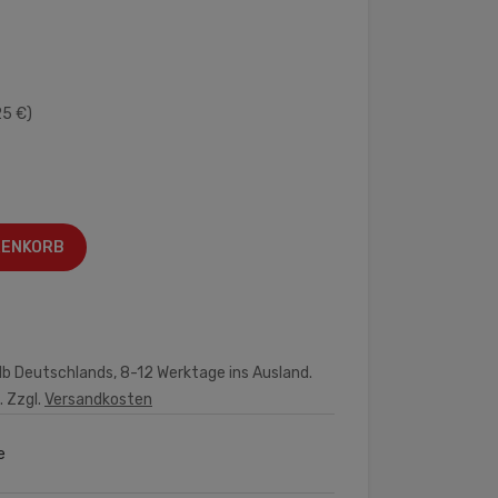
25 €)
RENKORB
lb Deutschlands, 8-12 Werktage ins Ausland.
. Zzgl.
Versandkosten
e