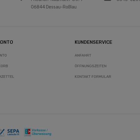
06844 Dessau-Roßlau
KONTO
KUNDENSERVICE
ONTO
ANFAHRT
KORB
ÖFFNUNGSZEITEN
ZETTEL
KONTAKT FORMULAR