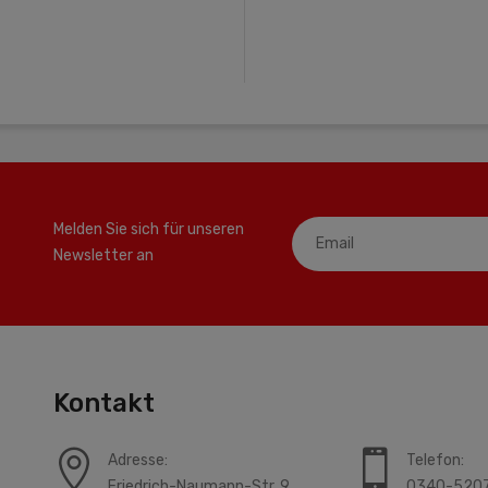
Melden Sie sich für unseren
Newsletter an
Kontakt
Adresse:
Telefon:
Friedrich-Naumann-Str. 9
0340-520