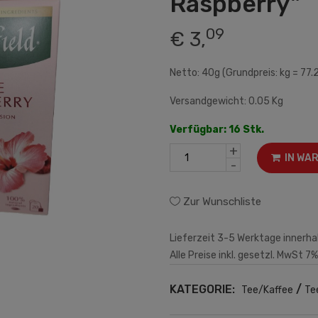
Raspberry"
09
€ 3,
Netto: 40g (Grundpreis: kg = 77.
Versandgewicht: 0.05 Kg
Verfügbar: 16 Stk.
+
IN WA
-
Zur Wunschliste
Lieferzeit 3-5 Werktage innerha
Alle Preise inkl. gesetzl. MwSt 7%
KATEGORIE:
/
Tee/Kaffee
Te