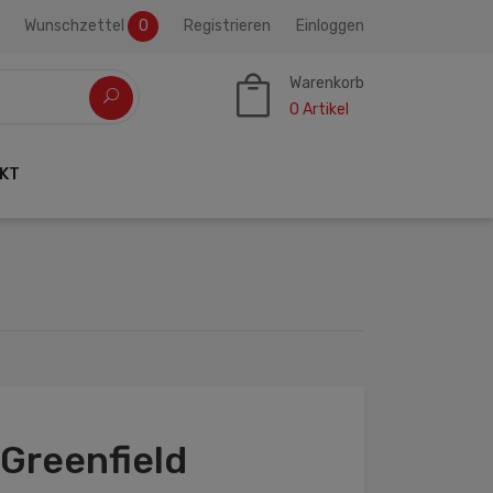
Wunschzettel
0
Registrieren
Einloggen
Warenkorb
0
Artikel
KT
Greenfield