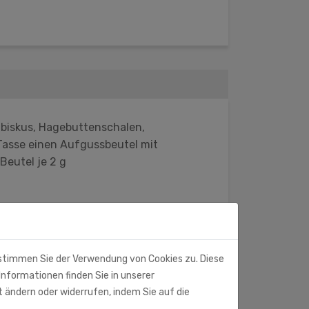
ibiskus, Hagebuttenschalen,
 Tasse einen Aufgussbeutel mit
Beutel je 2 g
 stimmen Sie der Verwendung von Cookies zu. Diese
Informationen finden Sie in unserer
t ändern oder widerrufen, indem Sie auf die