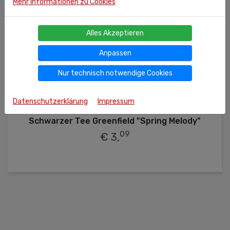
Mehr Informationen zu Cookies
Alles Akzeptieren
Anpassen
Nur technisch notwendige Cookies
100g
(kg = 30.90 €)
Datenschutzerklärung
Impressum
Ähnliche Produkte
Schwarzer Tee Greenfield "Spring Melody"
09
€ 3,