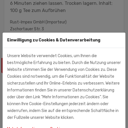
6 Minuten ziehen lassen. Trocken lagern. Inhalt:
100 g Tee zum Aufbrühen
Rust-Impex GmbH (Importeur)
Zschortauer Str. 3
04129 Leipzig
Einwilligung zu Cookies & Datenverarbeitung
Unsere Website verwendet Cookies, um Ihnen die
bestmögliche Erfahrung zu bieten. Durch die Nutzung unserer
ÄHNLICHE PRODUKTE
Website stimmen Sie der Verwendung von Cookies zu. Diese
Cookies sind notwendig, um die Funktionalität der Website
sicherzustellen und Ihr Online-Erlebnis zu verbessern. Weitere
Informationen finden Sie in unserer Datenschutzerklärung
oder über den Link "Mehr Informationen zu Cookies". Sie
können Ihre Cookie-Einstellungen jederzeit ändern oder
widerrufen, indem Sie auf die entsprechende Schaltfläche in
der Fußzeile unserer Website klicken.