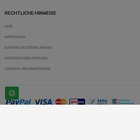
RECHTLICHE HINWEISE
AGB
IMPRESSUM
DATENSCHUTZERKLÄRUNG
WIDERRUFSBELEHRUNG
COOKIES-INFORMATIONEN
© 2026 SLOBODA. Alle Rechte vorbehalten.
Website-Entwickler: Wunder-Webworld