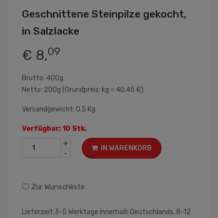
Geschnittene Steinpilze gekocht,
in Salzlacke
09
€ 8,
Brutto: 400g
Netto: 200g (Grundpreis: kg = 40.45 €)
Versandgewicht: 0.5 Kg
Verfügbar: 10 Stk.
+
IN WARENKORB
-
Zur Wunschliste
Lieferzeit 3-5 Werktage innerhalb Deutschlands, 8-12