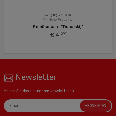
670g
(kg = 7.00 €)
Ähnliche Produkte
Gemüsesalat "Dunaiskij"
69
€ 4,
Newsletter
Melden Sie sich für unseren Newsletter an
ABONNIEREN