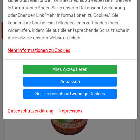
sicherzustellen und Ihr Online-Erlebnis zu verbessern. Weitere
Informationen finden Sie in unserer Datenschutzerklärung
oder über den Link "Mehr Informationen zu Cookies". Sie
können Ihre Cookie-Einstellungen jederzeit ändern oder
ÄHNLICHE PRODUKTE
widerrufen, indem Sie auf die entsprechende Schaltfläche in
der Fußzeile unserer Website klicken.
Mehr Informationen zu Cookies
Alles Akzeptieren
Anpassen
Nur technisch notwendige Cookies
Datenschutzerklärung
Impressum