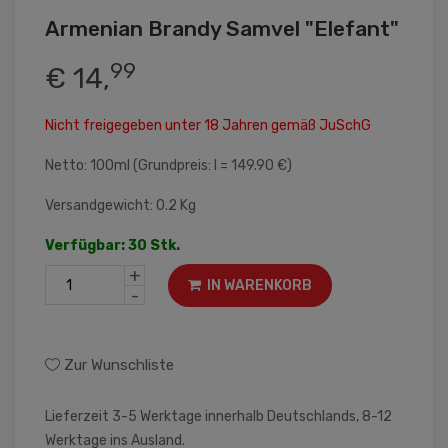
Armenian Brandy Samvel "Elefant"
99
€ 14,
Nicht freigegeben unter 18 Jahren gemäß JuSchG
Netto: 100ml (Grundpreis: l = 149.90 €)
Versandgewicht: 0.2 Kg
Verfügbar: 30 Stk.
+
IN WARENKORB
-
Zur Wunschliste
Lieferzeit 3-5 Werktage innerhalb Deutschlands, 8-12
Werktage ins Ausland.