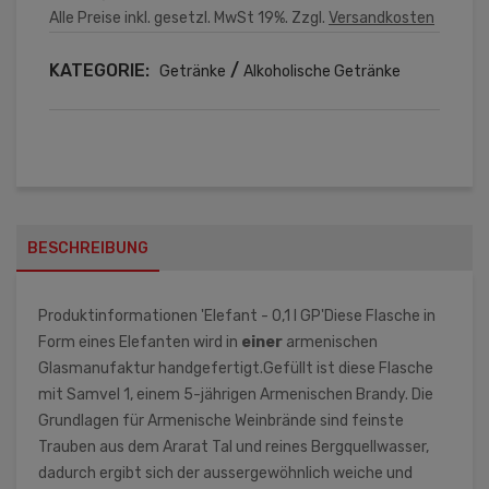
Alle Preise inkl. gesetzl. MwSt 19%. Zzgl.
Versandkosten
KATEGORIE:
/
Getränke
Alkoholische Getränke
BESCHREIBUNG
Produktinformationen 'Elefant - 0,1 l GP'Diese Flasche in
Form eines Elefanten wird in
einer
armenischen
Glasmanufaktur handgefertigt.Gefüllt ist diese Flasche
mit Samvel 1, einem 5-jährigen Armenischen Brandy. Die
Grundlagen für Armenische Weinbrände sind feinste
Trauben aus dem Ararat Tal und reines Bergquellwasser,
dadurch ergibt sich der aussergewöhnlich weiche und