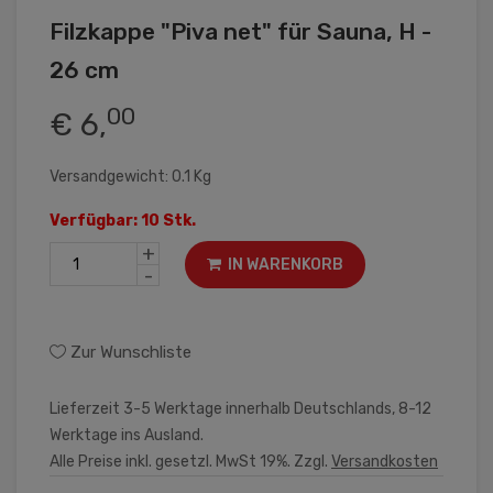
Filzkappe "Piva net" für Sauna, H -
26 cm
00
€ 6,
Versandgewicht: 0.1 Kg
Verfügbar: 10 Stk.
+
IN WARENKORB
-
Zur Wunschliste
Lieferzeit 3-5 Werktage innerhalb Deutschlands, 8-12
Werktage ins Ausland.
Alle Preise inkl. gesetzl. MwSt 19%. Zzgl.
Versandkosten