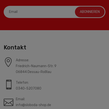
ABONNIEREN
Kontakt
Adresse:
Friedrich-Naumann-Str. 9
06844 Dessau-Roßlau
Telefon:
0340-5207080
Email:
info@sloboda-shop.de