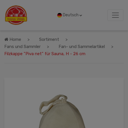
Deutsch
Home
Sortiment
Fans und Sammler
Fan- und Sammelartikel
Filzkappe "Piva net" für Sauna, H - 26 cm