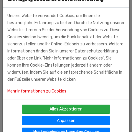
Unsere Website verwendet Cookies, um Ihnen die
bestmögliche Erfahrung zu bieten. Durch die Nutzung unserer
Website stimmen Sie der Verwendung von Cookies zu. Diese
Cookies sind notwendig, um die Funktionalität der Website
sicherzustellen und Ihr Online-Erlebnis zu verbessern. Weitere
Informationen finden Sie in unserer Datenschutzerklärung
oder über den Link "Mehr Informationen zu Cookies". Sie
können Ihre Cookie-Einstellungen jederzeit ändern oder
widerrufen, indem Sie auf die entsprechende Schaltfläche in
der Fußzeile unserer Website klicken.
Mehr Informationen zu Cookies
Ähnliche Produkte
Alles Akzeptieren
Filzkappe "Piva net" für Sauna, H - 26 cm
Anpassen
00
€ 6,