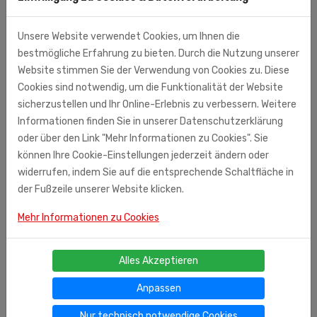
Unsere Website verwendet Cookies, um Ihnen die
bestmögliche Erfahrung zu bieten. Durch die Nutzung unserer
Website stimmen Sie der Verwendung von Cookies zu. Diese
Cookies sind notwendig, um die Funktionalität der Website
sicherzustellen und Ihr Online-Erlebnis zu verbessern. Weitere
Informationen finden Sie in unserer Datenschutzerklärung
oder über den Link "Mehr Informationen zu Cookies". Sie
können Ihre Cookie-Einstellungen jederzeit ändern oder
widerrufen, indem Sie auf die entsprechende Schaltfläche in
der Fußzeile unserer Website klicken.
Mehr Informationen zu Cookies
Ähnliche Produkte
Alles Akzeptieren
Teeset "Maiglöckchen", 1 Tasse 370 ml + 1
Anpassen
Untertasse
00
€ 15,
Nur technisch notwendige Cookies