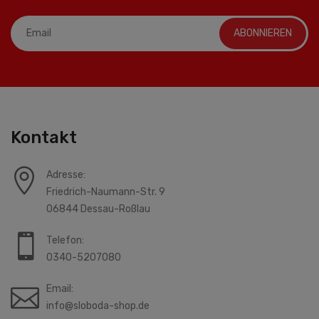
ABONNIEREN
Kontakt
Adresse:
Friedrich-Naumann-Str. 9
06844 Dessau-Roßlau
Telefon:
0340-5207080
Email:
info@sloboda-shop.de