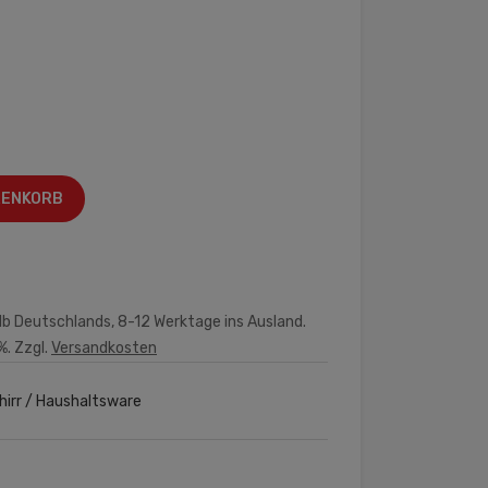
RENKORB
lb Deutschlands, 8-12 Werktage ins Ausland.
%. Zzgl.
Versandkosten
hirr / Haushaltsware