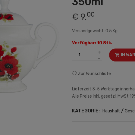
350ml
00
€ 9,
Versandgewicht: 0.5 Kg
Verfügbar: 10 Stk.
+
IN WA
-
Zur Wunschliste
Lieferzeit 3-5 Werktage innerha
Alle Preise inkl. gesetzl. MwSt 19
KATEGORIE:
/
Haushalt
Gesc