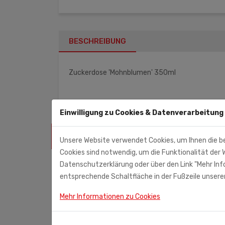
BESCHREIBUNG
Zuckerdose 'Mohnblumen' 350ml
Einwilligung zu Cookies & Datenverarbeitung
ÄHNLICHE PRODUKTE
Unsere Website verwendet Cookies, um Ihnen die b
Cookies sind notwendig, um die Funktionalität der W
Datenschutzerklärung oder über den Link "Mehr Info
entsprechende Schaltfläche in der Fußzeile unserer
Mehr Informationen zu Cookies