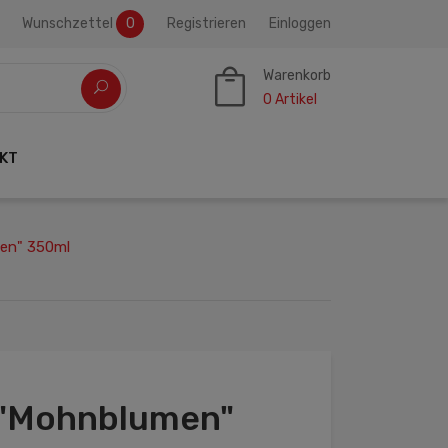
Wunschzettel
0
Registrieren
Einloggen
Warenkorb
0
Artikel
KT
en" 350ml
 "Mohnblumen"