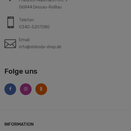
Friedrich-Naumann-Str. 9
06844 Dessau-Roßlau
Telefon:
0340-5207080
Email:
info@sloboda-shop.de
Folge uns
INFORMATION