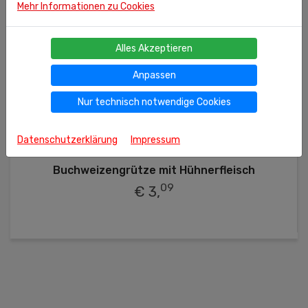
Mehr Informationen zu Cookies
Alles Akzeptieren
Anpassen
Nur technisch notwendige Cookies
Datenschutzerklärung
Impressum
400g
(kg = 7.73 €)
Ähnliche Produkte
Buchweizengrütze mit Hühnerfleisch
09
€ 3,