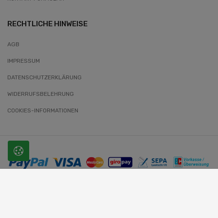
RECHTLICHE HINWEISE
AGB
IMPRESSUM
DATENSCHUTZERKLÄRUNG
WIDERRUFSBELEHRUNG
COOKIES-INFORMATIONEN
© 2026 SLOBODA. Alle Rechte vorbehalten.
Website-Entwickler: Wunder-Webworld