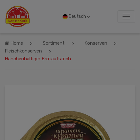
Deutsch
Home
Sortiment
Konserven
Fleischkonserven
Hänchenhaltiger Brotaufstrich