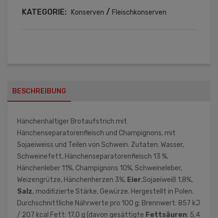
KATEGORIE:
/
Konserven
Fleischkonserven
BESCHREIBUNG
Hänchenhaltiger Brotaufstrich mit
Hänchenseparatorenfleisch und Champignons, mit
Sojaeiweiss und Teilen von Schwein. Zutaten: Wasser,
Schweinefett, Hänchenseparatorenfleisch 13 %,
Hänchenleber 11%, Champignons 10%, Schweineleber,
Weizengrütze, Hänchenherzen 3%,
Eier
,Sojaeiweiß 1,8%,
Salz
, modifizierte Stärke, Gewürze. Hergestellt in Polen.
Durchschnittliche Nährwerte pro 100 g: Brennwert: 857 kJ
/ 207 kcal Fett: 17,0 g (davon gesättigte
Fettsäuren
: 5,4