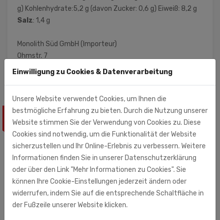
g) Kohlenhydrate:5,2 g (davon Zucker: 0,6 g) Eiweiß: 8,2 g
Salz
: 1,4 g
Monolith Süd GmbH (Importeur)
Ohmstr. 7
71083 Herrenberg
Einwilligung zu Cookies & Datenverarbeitung
Unsere Website verwendet Cookies, um Ihnen die
bestmögliche Erfahrung zu bieten. Durch die Nutzung unserer
ÄHNLICHE PRODUKTE
Website stimmen Sie der Verwendung von Cookies zu. Diese
Cookies sind notwendig, um die Funktionalität der Website
sicherzustellen und Ihr Online-Erlebnis zu verbessern. Weitere
Informationen finden Sie in unserer Datenschutzerklärung
oder über den Link "Mehr Informationen zu Cookies". Sie
können Ihre Cookie-Einstellungen jederzeit ändern oder
widerrufen, indem Sie auf die entsprechende Schaltfläche in
der Fußzeile unserer Website klicken.