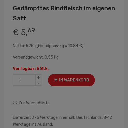
Gedämpftes Rindfleisch im eigenen
Saft
69
€ 5,
Netto: 525g (Grundpreis: kg = 10.84 €)
Versandgewicht: 0.55 Kg
Verfügbar: 5 Stk.
+
IN WARENKORB
-
Zur Wunschliste
Lieferzeit 3-5 Werktage innerhalb Deutschlands, 8-12
Werktage ins Ausland.