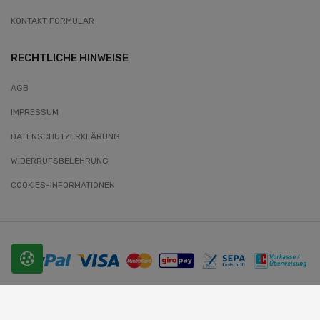
KONTAKT FORMULAR
RECHTLICHE HINWEISE
AGB
IMPRESSUM
DATENSCHUTZERKLÄRUNG
WIDERRUFSBELEHRUNG
COOKIES-INFORMATIONEN
© 2026 SLOBODA. Alle Rechte vorbehalten.
Website-Entwickler: Wunder-Webworld