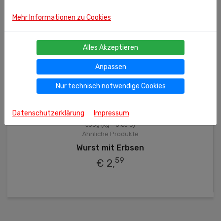
Mehr Informationen zu Cookies
Alles Akzeptieren
Anpassen
Nur technisch notwendige Cookies
Datenschutzerklärung
Impressum
300g
(kg = 8.63 €)
Ähnliche Produkte
Wurst mit Erbsen
59
€ 2,