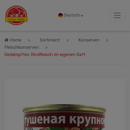
Deutsch
Home
Sortiment
Konserven
Fleischkonserven
Gedämpftes Rindfleisch im eigenen Saft