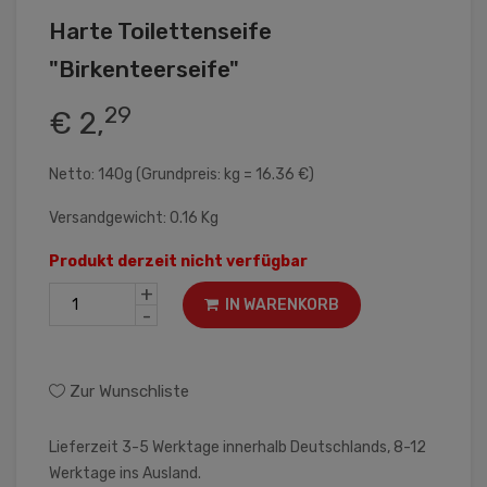
Harte Toilettenseife
"Birkenteerseife"
29
€ 2,
Netto: 140g (Grundpreis: kg = 16.36 €)
Versandgewicht: 0.16 Kg
Produkt derzeit nicht verfügbar
+
IN WARENKORB
-
Zur Wunschliste
Lieferzeit 3-5 Werktage innerhalb Deutschlands, 8-12
Werktage ins Ausland.