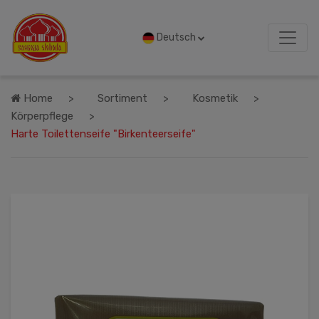
Deutsch
Home
Sortiment
Kosmetik
Körperpflege
Harte Toilettenseife "Birkenteerseife"