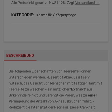
Alle Preise inkl. gesetzl. MwSt 19%. Zzgl.
Versandkosten
KATEGORIE:
/
Kosmetik
Körperpflege
BESCHREIBUNG
Die folgenden Eigenschaften von Teerseife können
unterschieden werden: -Beseitigt Akne. Es ist sehr
nützlich, das Gesicht von Menschen mit fettiger Haut mit
Teerseife zu waschen - ein nützlicher
'Extrakt'
aus
Birkenrinde reinigt und verengt die Poren, was zu
einer
Verringerung der Anzahl von Akneausbrüchen führt. -
Reduziert die Intensität der Psoriasis. Diese Krankheit