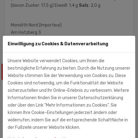
(davon Zucker: 17,5 g) Eiweiß: 1,4 g
Salz
: 2,0 g
Monolith Nord (Importeur)
Am Hatzberg 3
21224 Rosengarten
Einwilligung zu Cookies & Datenverarbeitung
Unsere Website verwendet Cookies, um Ihnen die
bestmögliche Erfahrung zu bieten. Durch die Nutzung unserer
ÄHNLICHE PRODUKTE
Website stimmen Sie der Verwendung von Cookies zu. Diese
Cookies sind notwendig, um die Funktionalität der Website
sicherzustellen und Ihr Online-Erlebnis zu verbessern. Weitere
Informationen finden Sie in unserer Datenschutzerklärung
oder über den Link "Mehr Informationen zu Cookies". Sie
können Ihre Cookie-Einstellungen jederzeit ändern oder
widerrufen, indem Sie auf die entsprechende Schaltfläche in
der Fußzeile unserer Website klicken.