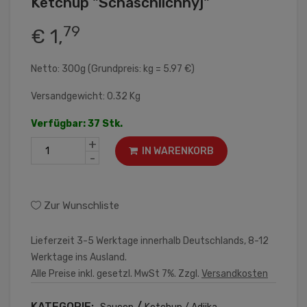
Ketchup "Schaschlichnyj"
79
€ 1,
Netto: 300g (Grundpreis: kg = 5.97 €)
Versandgewicht: 0.32 Kg
Verfügbar: 37 Stk.
+
IN WARENKORB
-
Zur Wunschliste
Lieferzeit 3-5 Werktage innerhalb Deutschlands, 8-12
Werktage ins Ausland.
Alle Preise inkl. gesetzl. MwSt 7%. Zzgl.
Versandkosten
KATEGORIE:
/