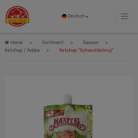
Deutsch
Home
Sortiment
Saucen
Ketchup / Adjika
Ketchup "Schaschlichnyj"