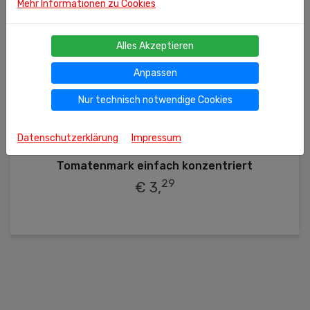
Mehr Informationen zu Cookies
Alles Akzeptieren
Anpassen
Nur technisch notwendige Cookies
370g
(kg = 8.89 €)
Datenschutzerklärung
Impressum
Ähnliche Produkte
Tomatenmark einfach konzentriert
29
€ 3,