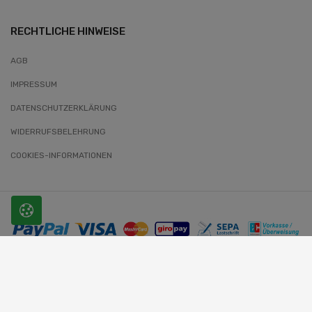
RECHTLICHE HINWEISE
AGB
IMPRESSUM
DATENSCHUTZERKLÄRUNG
WIDERRUFSBELEHRUNG
COOKIES-INFORMATIONEN
© 2026 SLOBODA. Alle Rechte vorbehalten.
Website-Entwickler: Wunder-Webworld