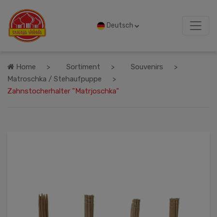
Deutsch
Home
Sortiment
Souvenirs
Matroschka / Stehaufpuppe
Zahnstocherhalter "Matrjoschka"