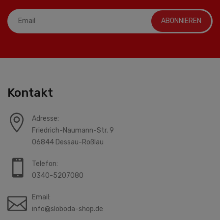
ABONNIEREN
Kontakt
Adresse:
Friedrich-Naumann-Str. 9
06844 Dessau-Roßlau
Telefon:
0340-5207080
Email:
info@sloboda-shop.de