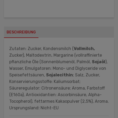
BESCHREIBUNG
Zutaten: Zucker, Kondensmilch (
Vollmilch,
Zucker), Maltodextrin, Margarine (vollraffinierte
pflanzliche Öle (Sonnenblumenöl, Palmöl,
Sojaöl
),
Wasser, Emulgatoren: Mono- und Diglyceride von
Speisefettsäuren,
Sojalecithin
; Salz, Zucker,
Konservierungsstoffe: Kaliumsorbat;
Säureregulator: Citronensäure; Aroma, Farbstoff
(E160a), Antioxidantien: Ascorbinsäure, Alpha-
Tocopherol), fettarmes Kakaopulver (2,5%), Aroma.
Ursprungsland: Nicht-EU