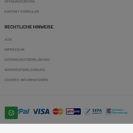
ÖFFNUNGSZEITEN
KONTAKT FORMULAR
RECHTLICHE HINWEISE
AGB
IMPRESSUM
DATENSCHUTZERKLÄRUNG
WIDERRUFSBELEHRUNG
COOKIES-INFORMATIONEN
© 2026 SLOBODA. Alle Rechte vorbehalten.