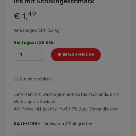
Iris mit Schokogeschmack
49
€ 1,
Versandgewicht: 0.2 Kg
Verfügbar: 28 Stk.
+
IN WARENKORB
-
Zur Wunschliste
Lieferzeit 3-5 Werktage innerhalb Deutschlands, 8-12
Werktage ins Ausland.
Alle Preise inkl. gesetzl. MwSt 7%. Zzgl.
Versandkosten
KATEGORIE:
/
Süßwaren
Süßigkeiten