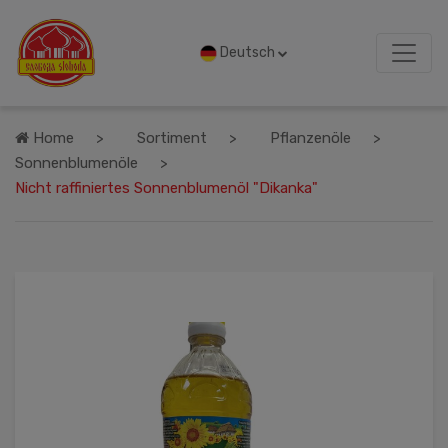
Deutsch
Home
Sortiment
Pflanzenöle
Sonnenblumenöle
Nicht raffiniertes Sonnenblumenöl "Dikanka"