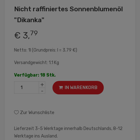
Nicht raffiniertes Sonnenblumenöl
"Dikanka"
79
€ 3,
Netto: 1l (Grundpreis: l = 3.79 €)
Versandgewicht: 1.1 Kg
Verfügbar: 18 Stk.
+
IN WARENKORB
-
Zur Wunschliste
Lieferzeit 3-5 Werktage innerhalb Deutschlands, 8-12
Werktage ins Ausland.