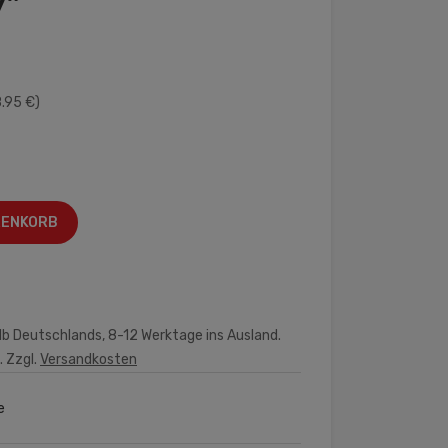
y"
8.95 €)
RENKORB
lb Deutschlands, 8-12 Werktage ins Ausland.
. Zzgl.
Versandkosten
e