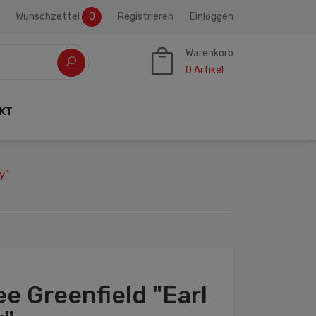
Wunschzettel
0
Registrieren
Einloggen
Warenkorb
0
Artikel
KT
y"
e Greenfield "Earl