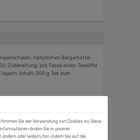
rangenschalen, natürliches Bergamotte-
U. Zubereitung: pro Tasse einen Teelöffel
lagern. Inhalt: 200 g Tee zum
 stimmen Sie der Verwendung von Cookies zu. Diese
Informationen finden Sie in unserer
t ändern oder widerrufen, indem Sie auf die