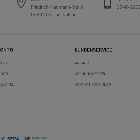
Friedrich-Naumann-Str. 9
0340-520
06844 Dessau-Roßlau
KONTO
KUNDENSERVICE
ONTO
ANFAHRT
KORB
ÖFFNUNGSZEITEN
ZETTEL
KONTAKT FORMULAR