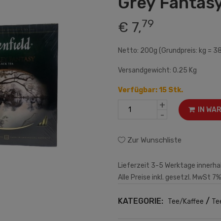
Grey Fantas
79
€ 7,
Netto: 200g (Grundpreis: kg = 3
Versandgewicht: 0.25 Kg
Verfügbar: 15 Stk.
+
IN WA
-
Zur Wunschliste
Lieferzeit 3-5 Werktage innerha
Alle Preise inkl. gesetzl. MwSt 7%
KATEGORIE:
/
Tee/Kaffee
Te