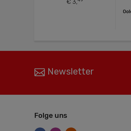
€ 3,
Ool
Newsletter
Folge uns