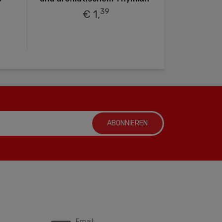
39
€ 1,
ABONNIEREN
Email: