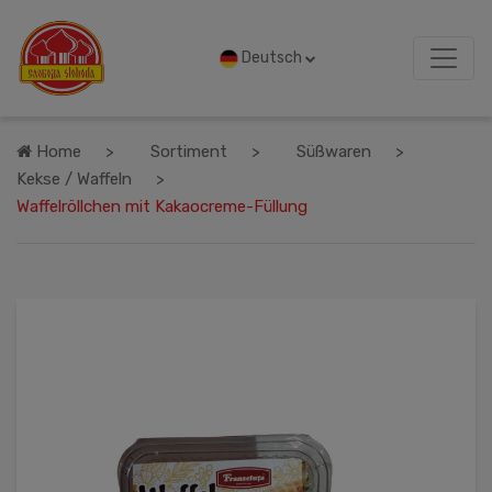
Deutsch
Home
Sortiment
Süßwaren
Kekse / Waffeln
Waffelröllchen mit Kakaocreme-Füllung