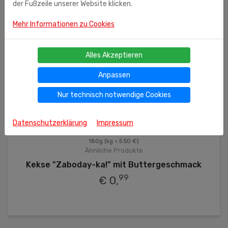
der Fußzeile unserer Website klicken.
Mehr Informationen zu Cookies
Alles Akzeptieren
Anpassen
Nur technisch notwendige Cookies
Datenschutzerklärung
Impressum
180g
(kg = 5.50 €)
Ähnliche Produkte
Kekse "Zaboday-ka!" mit Buttergeschmack
99
€ 0,