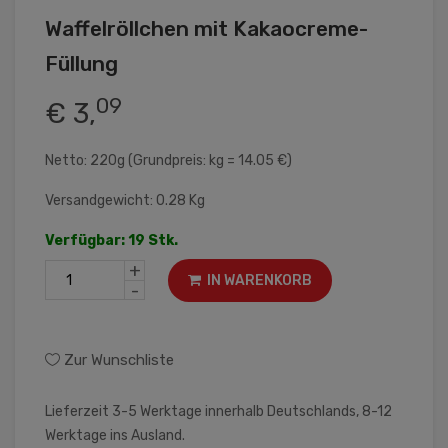
Waffelröllchen mit Kakaocreme-
Füllung
09
€ 3,
Netto: 220g (Grundpreis: kg = 14.05 €)
Versandgewicht: 0.28 Kg
Verfügbar: 19 Stk.
+
IN WARENKORB
-
Zur Wunschliste
Lieferzeit 3-5 Werktage innerhalb Deutschlands, 8-12
Werktage ins Ausland.