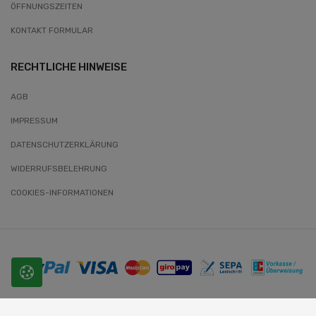
ÖFFNUNGSZEITEN
KONTAKT FORMULAR
RECHTLICHE HINWEISE
AGB
IMPRESSUM
DATENSCHUTZERKLÄRUNG
WIDERRUFSBELEHRUNG
COOKIES-INFORMATIONEN
© 2026 SLOBODA. Alle Rechte vorbehalten.