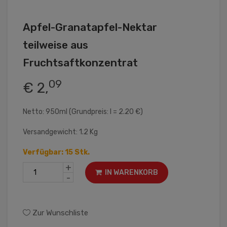
Apfel-Granatapfel-Nektar
teilweise aus
Fruchtsaftkonzentrat
09
€ 2,
Netto: 950ml (Grundpreis: l = 2.20 €)
Versandgewicht: 1.2 Kg
Verfügbar: 15 Stk.
+
IN WARENKORB
-
Zur Wunschliste