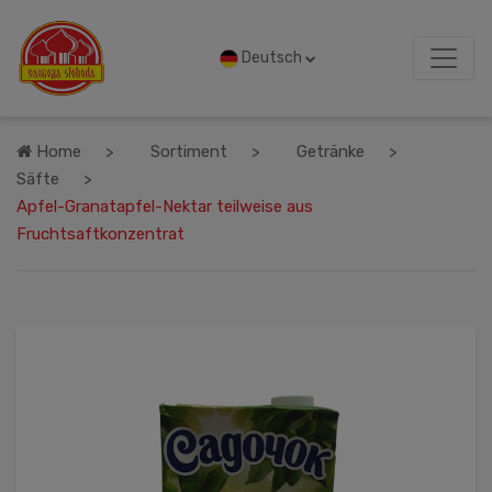
Deutsch
Home
Sortiment
Getränke
Säfte
Apfel-Granatapfel-Nektar teilweise aus
Fruchtsaftkonzentrat