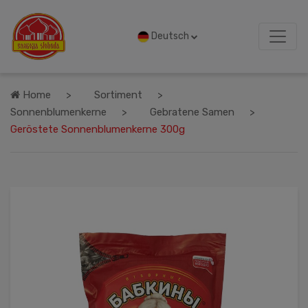
Deutsch
Home
Sortiment
Sonnenblumenkerne
Gebratene Samen
Geröstete Sonnenblumenkerne 300g