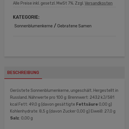
Alle Preise inkl. gesetzl. MwSt 7%. Zzgl.
Versandkosten
KATEGORIE:
/
Sonnenblumenkerne
Gebratene Samen
BESCHREIBUNG
Geröstete Sonnenblumenkerne, ungeschält. Hergestellt in
Russland. Nährwerte pro 100 g: Brennwert: 2432 kJ/581
kcal Fett: 49,0 g (davon gesättigte
Fettsäure
0,00 g)
Kohlenhydrate: 8,5 g (davon Zucker 0,00 g) Eiweiß: 27,0 g
Salz
: 0,00 g