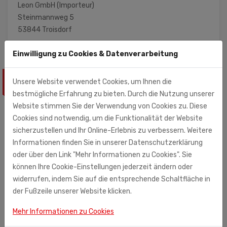
Leon GmbH (Importeur)
Steinmannweg 5
53844 Troisdorf
Einwilligung zu Cookies & Datenverarbeitung
Unsere Website verwendet Cookies, um Ihnen die
ÄHNLICHE PRODUKTE
bestmögliche Erfahrung zu bieten. Durch die Nutzung unserer
Website stimmen Sie der Verwendung von Cookies zu. Diese
Cookies sind notwendig, um die Funktionalität der Website
sicherzustellen und Ihr Online-Erlebnis zu verbessern. Weitere
Informationen finden Sie in unserer Datenschutzerklärung
oder über den Link "Mehr Informationen zu Cookies". Sie
können Ihre Cookie-Einstellungen jederzeit ändern oder
widerrufen, indem Sie auf die entsprechende Schaltfläche in
der Fußzeile unserer Website klicken.
Mehr Informationen zu Cookies