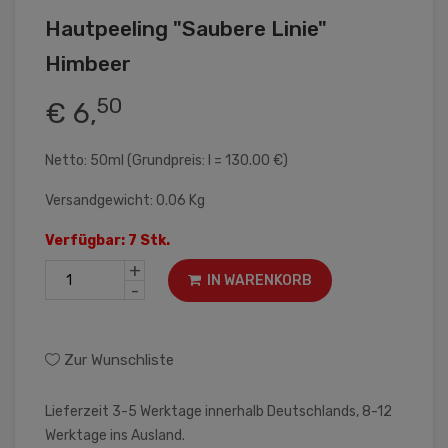
Hautpeeling "Saubere Linie"
Himbeer
50
€ 6,
Netto: 50ml (Grundpreis: l = 130.00 €)
Versandgewicht: 0.06 Kg
Verfügbar: 7 Stk.
+
IN WARENKORB
-
Zur Wunschliste
Lieferzeit 3-5 Werktage innerhalb Deutschlands, 8-12
Werktage ins Ausland.