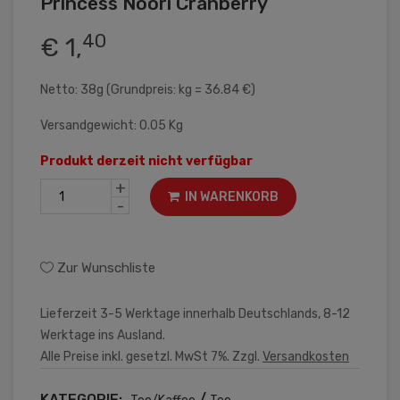
Princess Noori Cranberry
40
€ 1,
Netto: 38g (Grundpreis: kg = 36.84 €)
Versandgewicht: 0.05 Kg
Produkt derzeit nicht verfügbar
+
IN WARENKORB
-
Zur Wunschliste
Lieferzeit 3-5 Werktage innerhalb Deutschlands, 8-12
Werktage ins Ausland.
Alle Preise inkl. gesetzl. MwSt 7%. Zzgl.
Versandkosten
KATEGORIE:
/